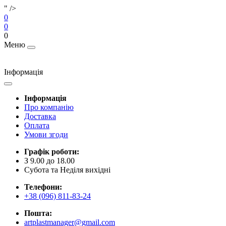
" />
0
0
0
Меню
Інформація
Інформація
Про компанію
Доставка
Оплата
Умови згоди
Графік роботи:
З 9.00 до 18.00
Субота та Неділя вихідні
Телефони:
+38 (096) 811-83-24
Пошта:
artplastmanager@gmail.com