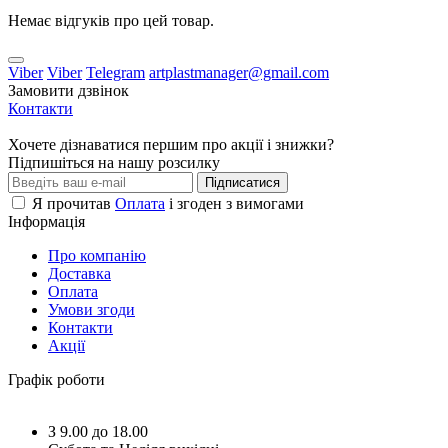
Немає відгуків про цей товар.
Viber
Viber
Telegram
artplastmanager@gmail.com
Замовити дзвінок
Контакти
Хочете дізнаватися першим про акції і знижки?
Підпишіться на нашу розсилку
Підписатися
Я прочитав
Оплата
і згоден з вимогами
Інформація
Про компанію
Доставка
Оплата
Умови згоди
Контакти
Акції
Графік роботи
З 9.00 до 18.00