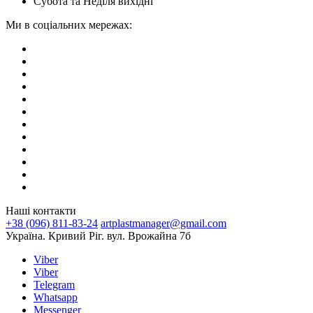
Субота та Неділя вихідні
Ми в соціальних мережах:
Наші контакти
+38 (096) 811-83-24
artplastmanager@gmail.com
Україна. Кривий Ріг. вул. Врожайна 7б
Viber
Viber
Telegram
Whatsapp
Messenger