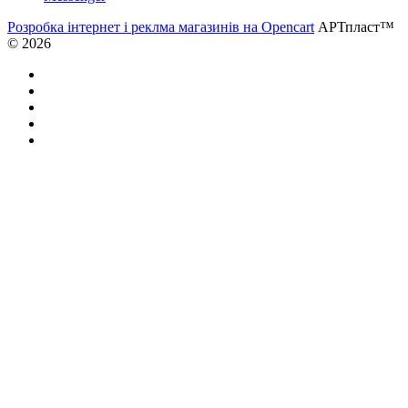
Розробка інтернет і реклма магазинів на Opencart
АРТпласт™
© 2026