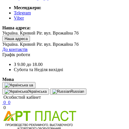
Месенджери:
Telegram
Viber
Наша адреса:
Україна. Кривий Ріг. вул. Врожайна 7б
Наша адреса
Україна. Кривий Ріг. вул. Врожайна 7б
До контактів
Графік роботи
З 9.00 до 18.00
Субота та Неділя вихідні
Мова
ua
Українська
Russian
Особистий кабінет
0
0
0