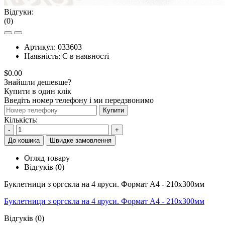
Відгуки:
(0)
Артикул:
033603
Наявність:
Є в наявності
$0.00
Знайшли дешевше?
Купити в один клік
Введіть номер телефону і ми передзвонимо
Купити
Кількість:
-
+
До кошика
Швидке замовлення
Огляд товару
Відгуків (0)
Буклетници з оргскла на 4 яруси. Формат А4 - 210x300мм
Буклетници з оргскла на 4 яруси. Формат А4 - 210x300мм
Відгуків (0)