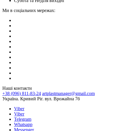
Субота та Неділя вихідні
Ми в соціальних мережах:
Наші контакти
+38 (096) 811-83-24
artplastmanager@gmail.com
Україна. Кривий Ріг. вул. Врожайна 7б
Viber
Viber
Telegram
Whatsapp
Messenger