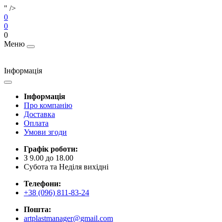
" />
0
0
0
Меню
Інформація
Інформація
Про компанію
Доставка
Оплата
Умови згоди
Графік роботи:
З 9.00 до 18.00
Субота та Неділя вихідні
Телефони:
+38 (096) 811-83-24
Пошта:
artplastmanager@gmail.com