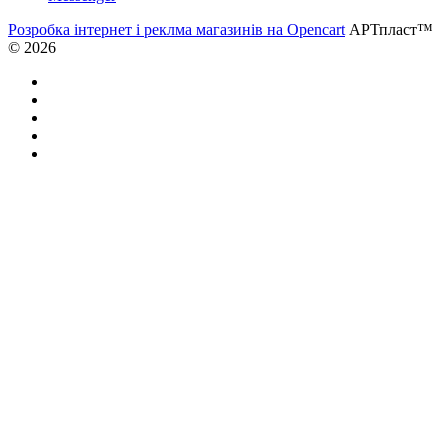
Розробка інтернет і реклма магазинів на Opencart
АРТпласт™
© 2026