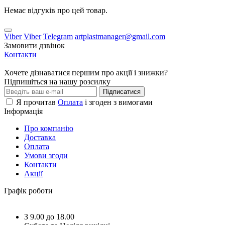
Немає відгуків про цей товар.
Viber
Viber
Telegram
artplastmanager@gmail.com
Замовити дзвінок
Контакти
Хочете дізнаватися першим про акції і знижки?
Підпишіться на нашу розсилку
Підписатися
Я прочитав
Оплата
і згоден з вимогами
Інформація
Про компанію
Доставка
Оплата
Умови згоди
Контакти
Акції
Графік роботи
З 9.00 до 18.00