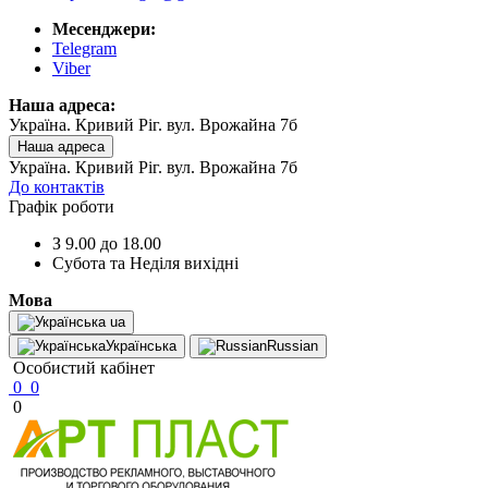
Месенджери:
Telegram
Viber
Наша адреса:
Україна. Кривий Ріг. вул. Врожайна 7б
Наша адреса
Україна. Кривий Ріг. вул. Врожайна 7б
До контактів
Графік роботи
З 9.00 до 18.00
Субота та Неділя вихідні
Мова
ua
Українська
Russian
Особистий кабінет
0
0
0