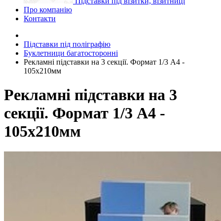
Підставки під візитки, візитниці
Про компанію
Контакти
Підставки під поліграфію
Буклетници багатосторонні
Рекламні підставки на 3 секції. Формат 1/3 А4 -
105x210мм
Рекламні підставки на 3
секції. Формат 1/3 А4 -
105x210мм