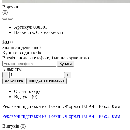
Відгуки:
(0)
Артикул:
038301
Наявність:
Є в наявності
$0.00
Знайшли дешевше?
Купити в один клік
Введіть номер телефону і ми передзвонимо
Купити
Кількість:
-
+
До кошика
Швидке замовлення
Огляд товару
Відгуків (0)
Рекламні підставки на 3 секції. Формат 1/3 А4 - 105x210мм
Рекламні підставки на 3 секції. Формат 1/3 А4 - 105x210мм
Відгуків (0)