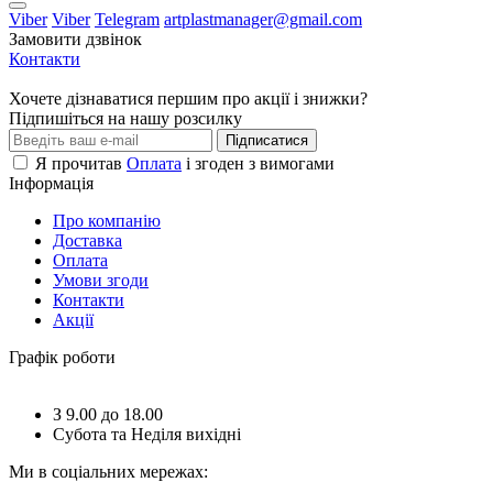
Viber
Viber
Telegram
artplastmanager@gmail.com
Замовити дзвінок
Контакти
Хочете дізнаватися першим про акції і знижки?
Підпишіться на нашу розсилку
Підписатися
Я прочитав
Оплата
і згоден з вимогами
Інформація
Про компанію
Доставка
Оплата
Умови згоди
Контакти
Акції
Графік роботи
З 9.00 до 18.00
Субота та Неділя вихідні
Ми в соціальних мережах: