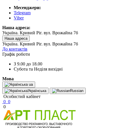
Месенджери:
Telegram
Viber
Наша адреса:
Україна. Кривий Ріг. вул. Врожайна 7б
Наша адреса
Україна. Кривий Ріг. вул. Врожайна 7б
До контактів
Графік роботи
З 9.00 до 18.00
Субота та Неділя вихідні
Мова
ua
Українська
Russian
Особистий кабінет
0
0
0