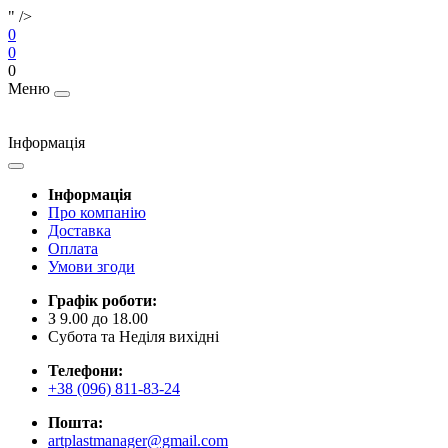
" />
0
0
0
Меню
Інформація
Інформація
Про компанію
Доставка
Оплата
Умови згоди
Графік роботи:
З 9.00 до 18.00
Субота та Неділя вихідні
Телефони:
+38 (096) 811-83-24
Пошта:
artplastmanager@gmail.com