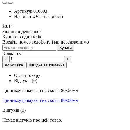
Артикул:
010603
Наявність:
Є в наявності
$0.14
Знайшли дешевше?
Купити в один клік
Введіть номер телефону і ми передзвонимо
Купити
Кількість:
-
+
До кошика
Швидке замовлення
Огляд товару
Відгуків (0)
Цінникоутримувачі на скотчі 80x60мм
Цінникоутримувачі на скотчі 80x60мм
Відгуків (0)
Немає відгуків про цей товар.