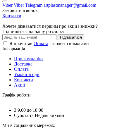
Viber
Viber
Telegram
artplastmanager@gmail.com
Замовити дзвінок
Контакти
Хочете дізнаватися першим про акції і знижки?
Підпишіться на нашу розсилку
Підписатися
Я прочитав
Оплата
і згоден з вимогами
Інформація
Про компанію
Доставка
Оплата
Умови згоди
Контакти
Акції
Графік роботи
З 9.00 до 18.00
Субота та Неділя вихідні
Ми в соціальних мережах: