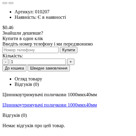
Артикул:
010207
Наявність:
Є в наявності
$0.46
Знайшли дешевше?
Купити в один клік
Введіть номер телефону і ми передзвонимо
Купити
Кількість:
-
+
До кошика
Швидке замовлення
Огляд товару
Відгуків (0)
Цінникоутримувачі поличкови 1000ммх40мм
Цінникоутримувачі поличкови 1000ммх40мм
Відгуків (0)
Немає відгуків про цей товар.