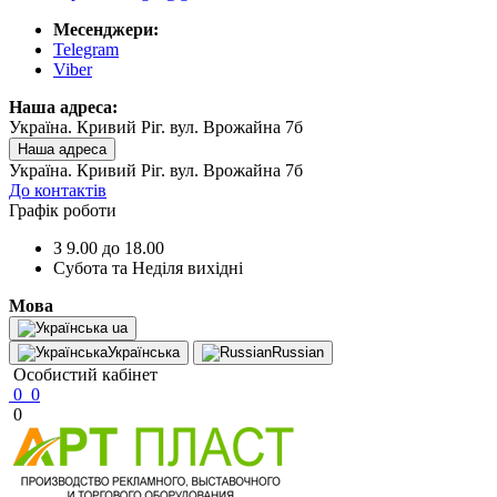
Месенджери:
Telegram
Viber
Наша адреса:
Україна. Кривий Ріг. вул. Врожайна 7б
Наша адреса
Україна. Кривий Ріг. вул. Врожайна 7б
До контактів
Графік роботи
З 9.00 до 18.00
Субота та Неділя вихідні
Мова
ua
Українська
Russian
Особистий кабінет
0
0
0