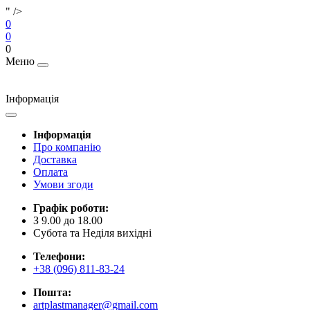
" />
0
0
0
Меню
Інформація
Інформація
Про компанію
Доставка
Оплата
Умови згоди
Графік роботи:
З 9.00 до 18.00
Субота та Неділя вихідні
Телефони:
+38 (096) 811-83-24
Пошта:
artplastmanager@gmail.com