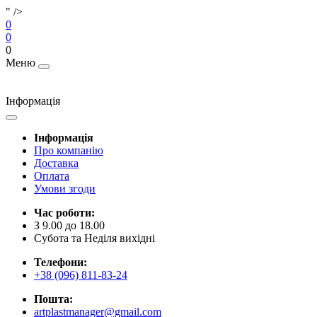
" />
0
0
0
Меню
Інформація
Інформація
Про компанію
Доставка
Оплата
Умови згоди
Час роботи:
З 9.00 до 18.00
Субота та Неділя вихідні
Телефони:
+38 (096) 811-83-24
Пошта:
artplastmanager@gmail.com