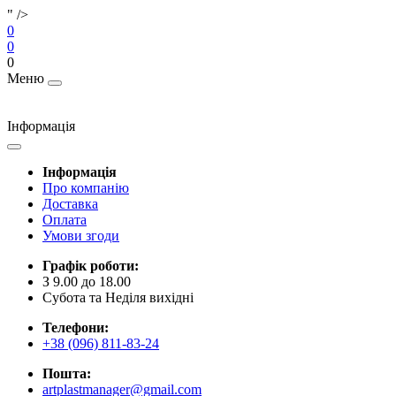
" />
0
0
0
Меню
Інформація
Інформація
Про компанію
Доставка
Оплата
Умови згоди
Графік роботи:
З 9.00 до 18.00
Субота та Неділя вихідні
Телефони:
+38 (096) 811-83-24
Пошта:
artplastmanager@gmail.com