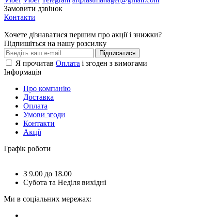
Замовити дзвінок
Контакти
Хочете дізнаватися першим про акції і знижки?
Підпишіться на нашу розсилку
Підписатися
Я прочитав
Оплата
і згоден з вимогами
Інформація
Про компанію
Доставка
Оплата
Умови згоди
Контакти
Акції
Графік роботи
З 9.00 до 18.00
Субота та Неділя вихідні
Ми в соціальних мережах: