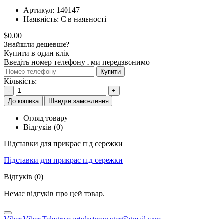
Артикул:
140147
Наявність:
Є в наявності
$0.00
Знайшли дешевше?
Купити в один клік
Введіть номер телефону і ми передзвонимо
Купити
Кількість:
-
+
До кошика
Швидке замовлення
Огляд товару
Відгуків (0)
Підставки для прикрас під сережки
Підставки для прикрас під сережки
Відгуків (0)
Немає відгуків про цей товар.
Viber
Viber
Telegram
artplastmanager@gmail.com