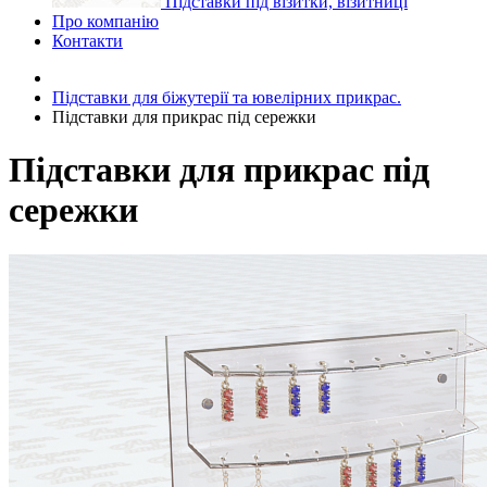
Підставки під візитки, візитниці
Про компанію
Контакти
Підставки для біжутерії та ювелірниx прикрас.
Підставки для прикрас під сережки
Підставки для прикрас під
сережки