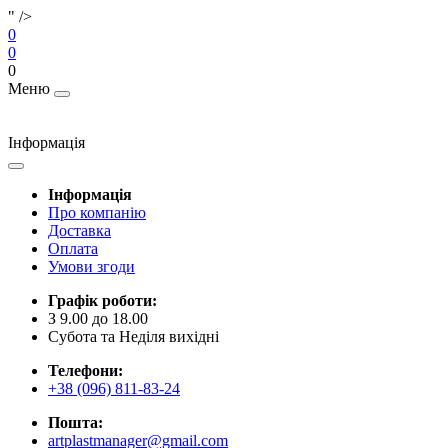
" />
0
0
0
Меню
Інформація
Інформація
Про компанію
Доставка
Оплата
Умови згоди
Графік роботи:
З 9.00 до 18.00
Субота та Неділя вихідні
Телефони:
+38 (096) 811-83-24
Пошта:
artplastmanager@gmail.com