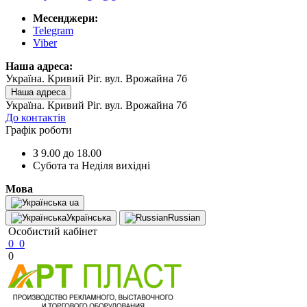
Месенджери:
Telegram
Viber
Наша адреса:
Україна. Кривий Ріг. вул. Врожайна 7б
Наша адреса
Україна. Кривий Ріг. вул. Врожайна 7б
До контактів
Графік роботи
З 9.00 до 18.00
Субота та Неділя вихідні
Мова
ua
Українська
Russian
Особистий кабінет
0
0
0