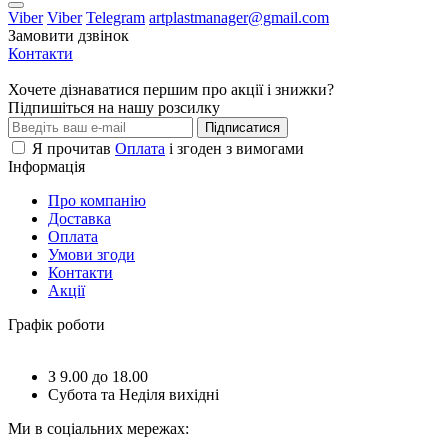
Viber
Viber
Telegram
artplastmanager@gmail.com
Замовити дзвінок
Контакти
Хочете дізнаватися першим про акції і знижки?
Підпишіться на нашу розсилку
Підписатися
Я прочитав
Оплата
і згоден з вимогами
Інформація
Про компанію
Доставка
Оплата
Умови згоди
Контакти
Акції
Графік роботи
З 9.00 до 18.00
Субота та Неділя вихідні
Ми в соціальних мережах: