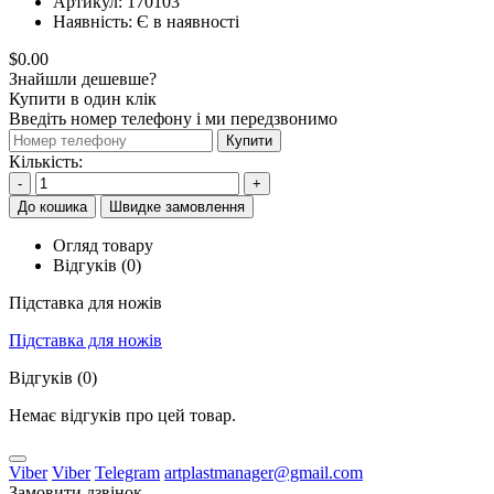
Артикул:
170103
Наявність:
Є в наявності
$0.00
Знайшли дешевше?
Купити в один клік
Введіть номер телефону і ми передзвонимо
Купити
Кількість:
-
+
До кошика
Швидке замовлення
Огляд товару
Відгуків (0)
Підставка для ножів
Підставка для ножів
Відгуків (0)
Немає відгуків про цей товар.
Viber
Viber
Telegram
artplastmanager@gmail.com
Замовити дзвінок