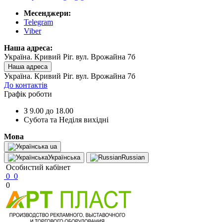
Месенджери:
Telegram
Viber
Наша адреса:
Україна. Кривий Ріг. вул. Врожайна 7б
Наша адреса
Україна. Кривий Ріг. вул. Врожайна 7б
До контактів
Графік роботи
З 9.00 до 18.00
Субота та Неділя вихідні
Мова
ua
Українська
Russian
Особистий кабінет
0
0
0