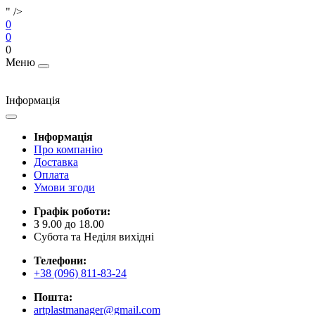
" />
0
0
0
Меню
Інформація
Інформація
Про компанію
Доставка
Оплата
Умови згоди
Графік роботи:
З 9.00 до 18.00
Субота та Неділя вихідні
Телефони:
+38 (096) 811-83-24
Пошта:
artplastmanager@gmail.com