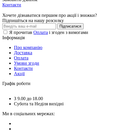
Контакти
Хочете дізнаватися першим про акції і знижки?
Підпишіться на нашу розсилку
Підписатися
Я прочитав
Оплата
і згоден з вимогами
Інформація
Про компанію
Доставка
Оплата
Умови згоди
Контакти
Акції
Графік роботи
З 9.00 до 18.00
Субота та Неділя вихідні
Ми в соціальних мережах: