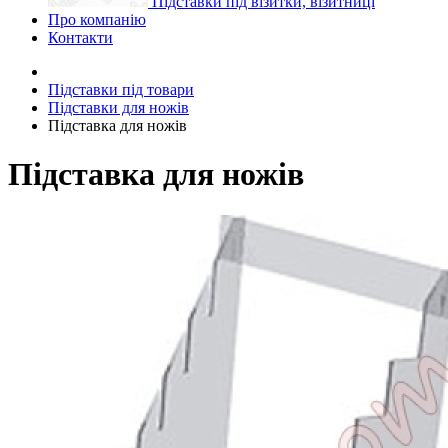
Підставки під візитки, візитниці
Про компанію
Контакти
Підставки під товари
Підставки для ножів
Підставка для ножів
Підставка для ножів