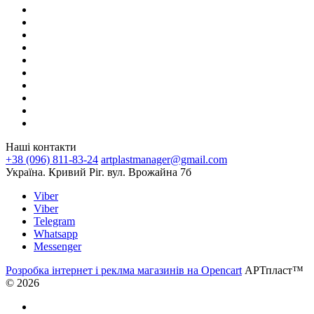
Наші контакти
+38 (096) 811-83-24
artplastmanager@gmail.com
Україна. Кривий Ріг. вул. Врожайна 7б
Viber
Viber
Telegram
Whatsapp
Messenger
Розробка інтернет і реклма магазинів на Opencart
АРТпласт™
© 2026