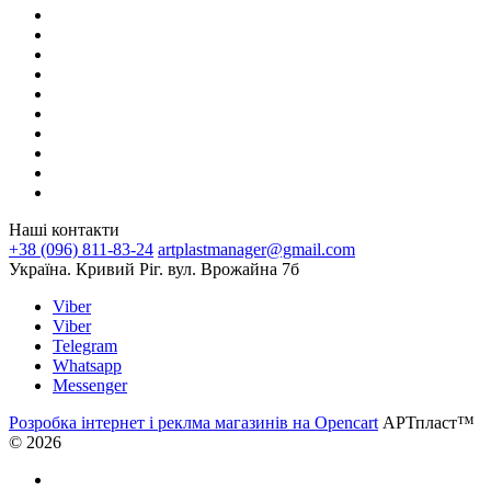
Наші контакти
+38 (096) 811-83-24
artplastmanager@gmail.com
Україна. Кривий Ріг. вул. Врожайна 7б
Viber
Viber
Telegram
Whatsapp
Messenger
Розробка інтернет і реклма магазинів на Opencart
АРТпласт™
© 2026