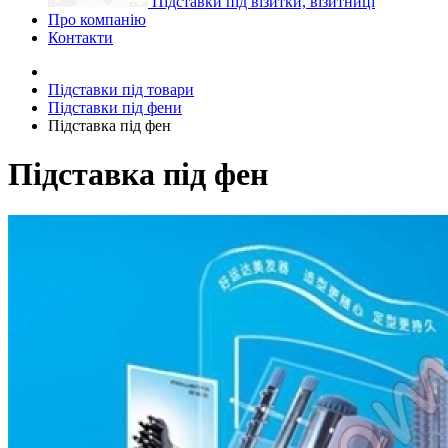
Підставки під візитки, візитниці
Про компанію
Контакти
Підставки під товари
Підставки під фени
Підставка під фен
Підставка під фен