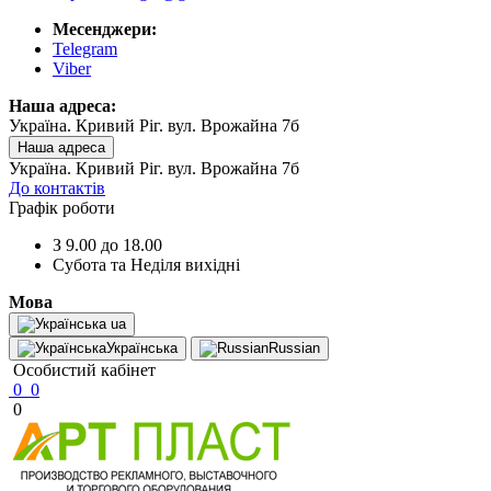
Месенджери:
Telegram
Viber
Наша адреса:
Україна. Кривий Ріг. вул. Врожайна 7б
Наша адреса
Україна. Кривий Ріг. вул. Врожайна 7б
До контактів
Графік роботи
З 9.00 до 18.00
Субота та Неділя вихідні
Мова
ua
Українська
Russian
Особистий кабінет
0
0
0