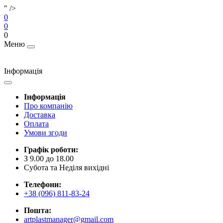
" />
0
0
0
Меню
Інформація
Інформація
Про компанію
Доставка
Оплата
Умови згоди
Графік роботи:
З 9.00 до 18.00
Субота та Неділя вихідні
Телефони:
+38 (096) 811-83-24
Пошта:
artplastmanager@gmail.com