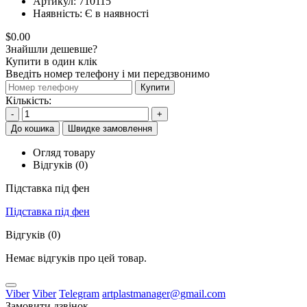
Артикул:
710115
Наявність:
Є в наявності
$0.00
Знайшли дешевше?
Купити в один клік
Введіть номер телефону і ми передзвонимо
Купити
Кількість:
-
+
До кошика
Швидке замовлення
Огляд товару
Відгуків (0)
Підставка під фен
Підставка під фен
Відгуків (0)
Немає відгуків про цей товар.
Viber
Viber
Telegram
artplastmanager@gmail.com
Замовити дзвінок