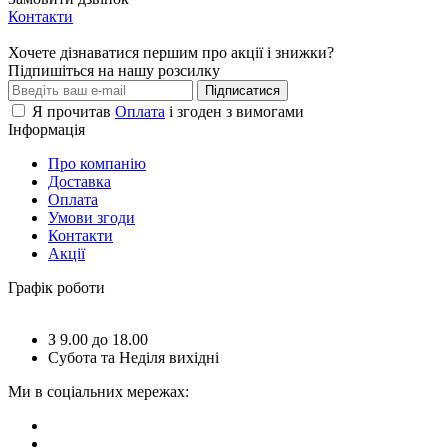
Контакти
Хочете дізнаватися першим про акції і знижки?
Підпишіться на нашу розсилку
Підписатися
Я прочитав
Оплата
і згоден з вимогами
Інформація
Про компанію
Доставка
Оплата
Умови згоди
Контакти
Акції
Графік роботи
З 9.00 до 18.00
Субота та Неділя вихідні
Ми в соціальних мережах: