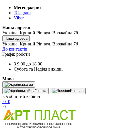
Месенджери:
Telegram
Viber
Наша адреса:
Україна. Кривий Ріг. вул. Врожайна 7б
Наша адреса
Україна. Кривий Ріг. вул. Врожайна 7б
До контактів
Графік роботи
З 9.00 до 18.00
Субота та Неділя вихідні
Мова
ua
Українська
Russian
Особистий кабінет
0
0
0