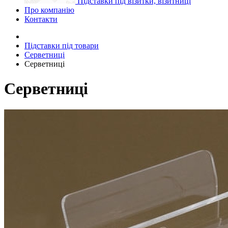
Підставки під візитки, візитниці
Про компанію
Контакти
Підставки під товари
Серветниці
Серветниці
Серветниці