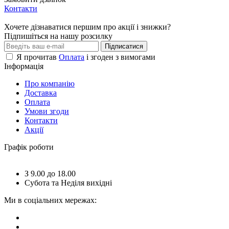
Контакти
Хочете дізнаватися першим про акції і знижки?
Підпишіться на нашу розсилку
Підписатися
Я прочитав
Оплата
і згоден з вимогами
Інформація
Про компанію
Доставка
Оплата
Умови згоди
Контакти
Акції
Графік роботи
З 9.00 до 18.00
Субота та Неділя вихідні
Ми в соціальних мережах: