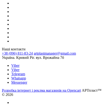
Наші контакти
+38 (096) 811-83-24
artplastmanager@gmail.com
Україна. Кривий Ріг. вул. Врожайна 7б
Viber
Viber
Telegram
Whatsapp
Messenger
Розробка інтернет і реклма магазинів на Opencart
АРТпласт™
© 2026