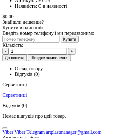
Артикул:
730123
Наявність:
Є в наявності
$0.00
Знайшли дешевше?
Купити в один клік
Введіть номер телефону і ми передзвонимо
Купити
Кількість:
-
+
До кошика
Швидке замовлення
Огляд товару
Відгуків (0)
Серветниці
Серветниці
Відгуків (0)
Немає відгуків про цей товар.
Viber
Viber
Telegram
artplastmanager@gmail.com
Замовити дзвінок