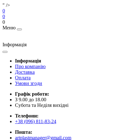
" />
0
0
0
Меню
Інформація
Інформація
Про компанію
Доставка
Оплата
Умови згоди
Графік роботи:
З 9.00 до 18.00
Субота та Неділя вихідні
Телефони:
+38 (096) 811-83-24
Пошта:
artplastmanager@gmail.com