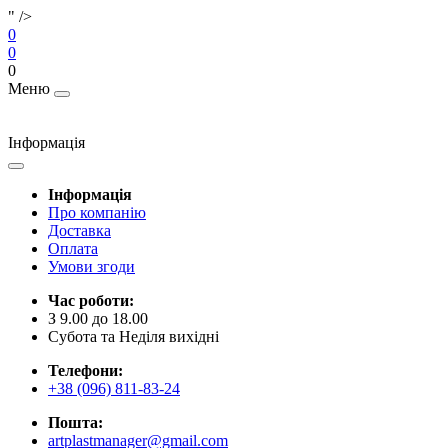
" />
0
0
0
Меню
Інформація
Інформація
Про компанію
Доставка
Оплата
Умови згоди
Час роботи:
З 9.00 до 18.00
Субота та Неділя вихідні
Телефони:
+38 (096) 811-83-24
Пошта:
artplastmanager@gmail.com