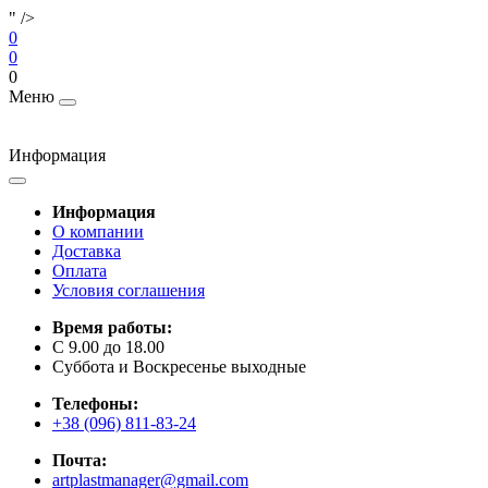
" />
0
0
0
Меню
Информация
Информация
О компании
Доставка
Оплата
Условия соглашения
Время работы:
C 9.00 до 18.00
Суббота и Воскресенье выходные
Телефоны:
+38 (096) 811-83-24
Почта:
artplastmanager@gmail.com