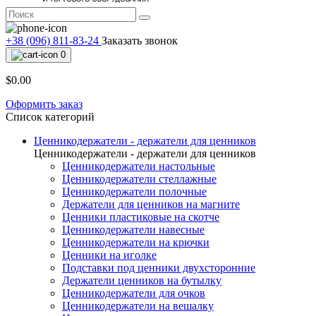
+38 (096) 811-83-24
Заказать звонок
0
$0.00
Оформить заказ
Список категорий
Ценникодержатели - держатели для ценников
Ценникодержатели - держатели для ценников
Ценникодержатели настольные
Ценникодержатели стеллажные
Ценникодержатели полочные
Держатели для ценников на магните
Ценники пластиковые на скотче
Ценникодержатели навесные
Ценникодержатели на крючки
Ценники на иголке
Подставки под ценники двухсторонние
Держатели ценников на бутылку
Ценникодержатели для очков
Ценникодержатели на вешалку