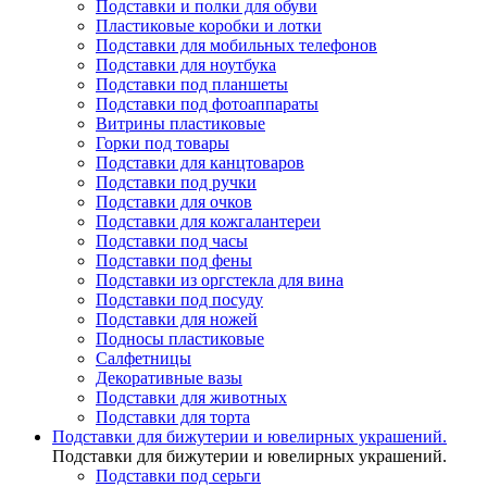
Подставки и полки для обуви
Пластиковые коробки и лотки
Подставки для мобильных телефонов
Подставки для ноутбука
Подставки под планшеты
Подставки под фотоаппараты
Витрины пластиковые
Горки под товары
Подставки для канцтоваров
Подставки под ручки
Подставки для очков
Подставки для кожгалантереи
Подставки под часы
Подставки под фены
Подставки из оргстекла для вина
Подставки под посуду
Подставки для ножей
Подносы пластиковые
Салфетницы
Декоративные вазы
Подставки для животных
Подставки для торта
Подставки для бижутерии и ювелирныx украшений.
Подставки для бижутерии и ювелирныx украшений.
Подставки под серьги