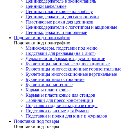
Ценникодержатель в экономпанель
Ценники мебельные
Ценники пластиковые на колбасу
Ценникодержатели для гастрономии
Пластиковые рамки для ценников
Ценникодержатели с логотипом и акционные
Ценникодержатели напольные
Подставки под полиграфию
Подставки под полиграфию
Менюхолдеры, подставки под меню
Подставки для рекламы (на 1 лист)
Держатели информации двухсторонние
Буклетницы настольные односекционные
Буклетницы многосекционные горизонтальные
Буклетницы многосекционные вертикальные
Буклетницы многосторонние
Буклетницы настенные
Карманы пластиковые
Карманы пластиковые для стендов
Таблички для пресс-конференций
Подставки под визитки, визитницы
Подставки офисные для бумаги
Подставки и полки для книг и журналов
Подставки под товары
Подставки под товары