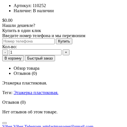
Артикул:
110252
Наличие:
В наличии
$0.00
Нашли дешевле?
Купить в один клик
Введите номер телефона и мы перезвоним
Купить
Кол-во:
-
+
В корзину
Быстрый заказ
Обзор товара
Отзывов (0)
Этажерка пластиковая.
Теги:
Этажерка пластиковая.
Отзывов (0)
Нет отзывов об этом товаре.
Viber
Viber
Telegram
artplastmanager@gmail.com