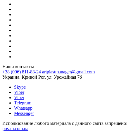
Наши контакты
+38 (096) 811-83-24
artplastmanager@gmail.com
Украина. Кривой Рог. ул. Урожайная 7б
Skype
Viber
Viber
Telegram
Whatsapp
Messenger
Использование любого материала с данного сайта запрещено!
pos-m.com.ua