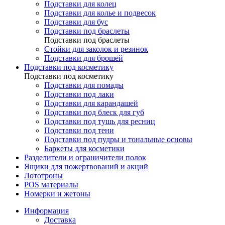
Подставки для колец
Подставки для колье и подвесок
Подставки для бус
Подставки под браслеты
Подставки под браслеты
Стойки для заколок и резинок
Подставки для брошей
Подставки под косметику
Подставки под косметику
Подставки для помады
Подставки под лаки
Подставки для карандашей
Подставки под блеск для губ
Подставки под тушь для ресниц
Подставки под тени
Подставки под пудры и тональные основы
Баркеты для косметики
Разделители и ограничители полок
Ящики для пожертвований и акций
Лототроны
POS материалы
Номерки и жетоны
Информация
Доставка