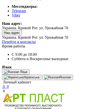
Мессенджеры:
Telegram
Viber
Наш адрес:
Украина. Кривой Рог. ул. Урожайная 7б
Наш адрес
Украина. Кривой Рог. ул. Урожайная 7б
Перейти в контакты
Время работы
C 9.00 до 18.00
Суббота и Воскресенье выходные
Язык
Язык
Українська
Russian
Личный кабинет
0
0
0