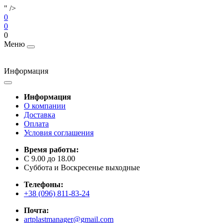
" />
0
0
0
Меню
Информация
Информация
О компании
Доставка
Оплата
Условия соглашения
Время работы:
C 9.00 до 18.00
Суббота и Воскресенье выходные
Телефоны:
+38 (096) 811-83-24
Почта:
artplastmanager@gmail.com