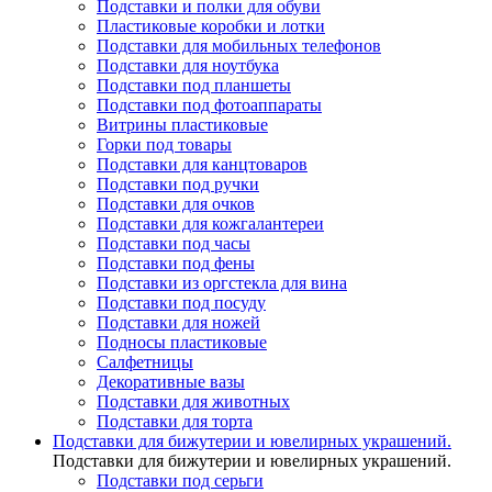
Подставки и полки для обуви
Пластиковые коробки и лотки
Подставки для мобильных телефонов
Подставки для ноутбука
Подставки под планшеты
Подставки под фотоаппараты
Витрины пластиковые
Горки под товары
Подставки для канцтоваров
Подставки под ручки
Подставки для очков
Подставки для кожгалантереи
Подставки под часы
Подставки под фены
Подставки из оргстекла для вина
Подставки под посуду
Подставки для ножей
Подносы пластиковые
Салфетницы
Декоративные вазы
Подставки для животных
Подставки для торта
Подставки для бижутерии и ювелирныx украшений.
Подставки для бижутерии и ювелирныx украшений.
Подставки под серьги