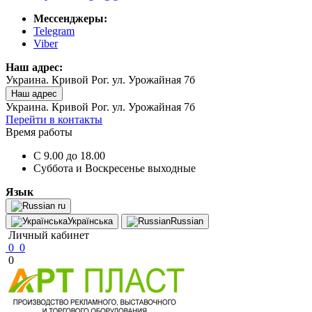
Мессенджеры:
Telegram
Viber
Наш адрес:
Украина. Кривой Рог. ул. Урожайная 7б
Наш адрес
Украина. Кривой Рог. ул. Урожайная 7б
Перейти в контакты
Время работы
C 9.00 до 18.00
Суббота и Воскресенье выходные
Язык
ru
Українська
Russian
Личный кабинет
0
0
0