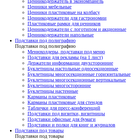
Ценникодержатель в экономпанель
Ценники мебельные
Ценники пластиковые на колбасу
Ценникодержатели для гастрономии
Пластиковые рамки для ценников
Ценникодержатели с логотипом и акционные
Ценникодержатели напольные
Подставки под полиграфию
Подставки под полиграфию
Менюхолдеры, подставки под меню
Подставки для рекламы (на 1 лист)
Держатели информации двухсторонние
Буклетницы настольные односекционные
Буклетницы многосекционные горизонтальные
Буклетницы многосекционные вертикальные
Буклетницы многосторонние
Буклетницы настенные
Карманы пластиковые
Карманы пластиковые для стендов
Таблички для пресс-конференций
Подставки под визитки, визитницы
Подставки офисные для бумаги
Подставки и полки для книг и журналов
Подставки под товары
Подставки под товары