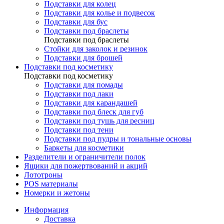
Подставки для колец
Подставки для колье и подвесок
Подставки для бус
Подставки под браслеты
Подставки под браслеты
Стойки для заколок и резинок
Подставки для брошей
Подставки под косметику
Подставки под косметику
Подставки для помады
Подставки под лаки
Подставки для карандашей
Подставки под блеск для губ
Подставки под тушь для ресниц
Подставки под тени
Подставки под пудры и тональные основы
Баркеты для косметики
Разделители и ограничители полок
Ящики для пожертвований и акций
Лототроны
POS материалы
Номерки и жетоны
Информация
Доставка