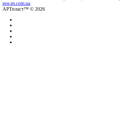
pos-m.com.ua
АРТпласт™ © 2026