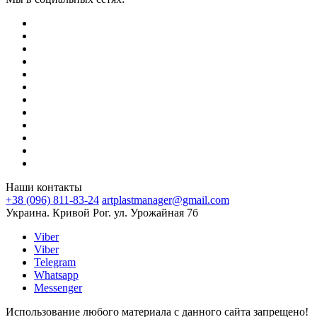
Наши контакты
+38 (096) 811-83-24
artplastmanager@gmail.com
Украина. Кривой Рог. ул. Урожайная 7б
Viber
Viber
Telegram
Whatsapp
Messenger
Использование любого материала с данного сайта запрещено!