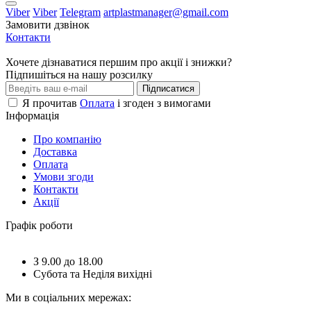
Viber
Viber
Telegram
artplastmanager@gmail.com
Замовити дзвінок
Контакти
Хочете дізнаватися першим про акції і знижки?
Підпишіться на нашу розсилку
Підписатися
Я прочитав
Оплата
і згоден з вимогами
Інформація
Про компанію
Доставка
Оплата
Умови згоди
Контакти
Акції
Графік роботи
З 9.00 до 18.00
Субота та Неділя вихідні
Ми в соціальних мережах: