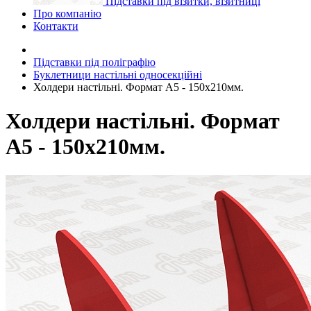
Підставки під візитки, візитниці
Про компанію
Контакти
Підставки під поліграфію
Буклетници настільні односекційні
Холдери настільні. Формат А5 - 150x210мм.
Холдери настільні. Формат
А5 - 150x210мм.