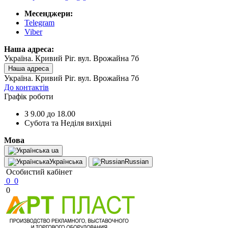
Месенджери:
Telegram
Viber
Наша адреса:
Україна. Кривий Ріг. вул. Врожайна 7б
Наша адреса
Україна. Кривий Ріг. вул. Врожайна 7б
До контактів
Графік роботи
З 9.00 до 18.00
Субота та Неділя вихідні
Мова
ua
Українська
Russian
Особистий кабінет
0
0
0