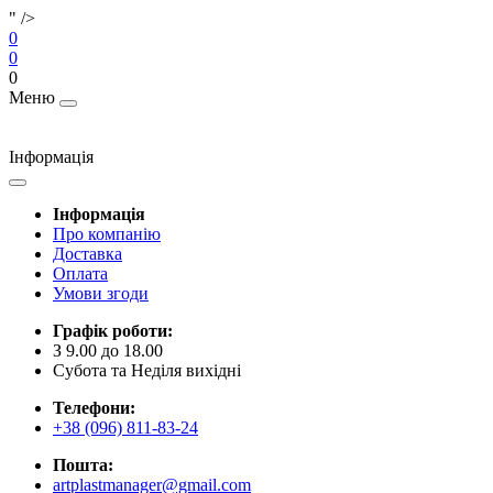
" />
0
0
0
Меню
Інформація
Інформація
Про компанію
Доставка
Оплата
Умови згоди
Графік роботи:
З 9.00 до 18.00
Субота та Неділя вихідні
Телефони:
+38 (096) 811-83-24
Пошта:
artplastmanager@gmail.com