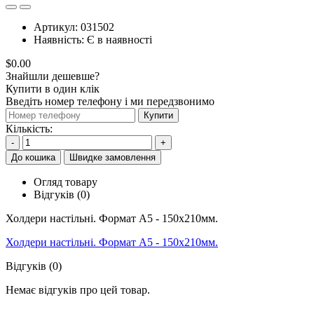
Артикул:
031502
Наявність:
Є в наявності
$0.00
Знайшли дешевше?
Купити в один клік
Введіть номер телефону і ми передзвонимо
Купити
Кількість:
-
+
До кошика
Швидке замовлення
Огляд товару
Відгуків (0)
Холдери настільні. Формат А5 - 150x210мм.
Холдери настільні. Формат А5 - 150x210мм.
Відгуків (0)
Немає відгуків про цей товар.