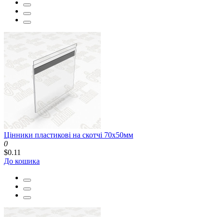
Цінники пластикові на скотчі 70x50мм
0
$0.11
До кошика