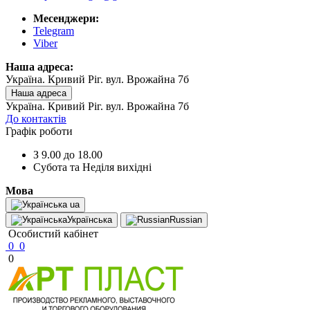
Месенджери:
Telegram
Viber
Наша адреса:
Україна. Кривий Ріг. вул. Врожайна 7б
Наша адреса
Україна. Кривий Ріг. вул. Врожайна 7б
До контактів
Графік роботи
З 9.00 до 18.00
Субота та Неділя вихідні
Мова
ua
Українська
Russian
Особистий кабінет
0
0
0