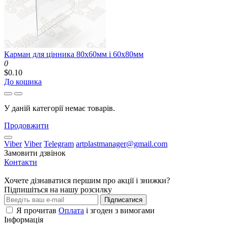
Карман для цінника 80x60мм і 60x80мм
0
$0.10
До кошика
У даній категорії немає товарів.
Продовжити
Viber
Viber
Telegram
artplastmanager@gmail.com
Замовити дзвінок
Контакти
Хочете дізнаватися першим про акції і знижки?
Підпишіться на нашу розсилку
Підписатися
Я прочитав
Оплата
і згоден з вимогами
Інформація