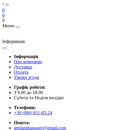
" />
0
0
0
Меню
Інформація
Інформація
Про компанію
Доставка
Оплата
Умови згоди
Графік роботи:
З 9.00 до 18.00
Субота та Неділя вихідні
Телефони:
+38 (096) 811-83-24
Пошта:
artplastmanager@gmail.com