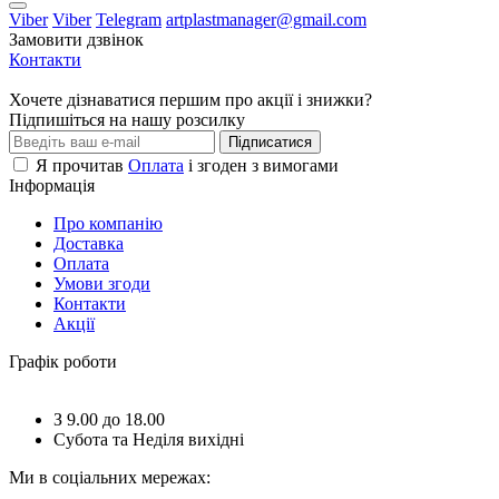
Viber
Viber
Telegram
artplastmanager@gmail.com
Замовити дзвінок
Контакти
Хочете дізнаватися першим про акції і знижки?
Підпишіться на нашу розсилку
Підписатися
Я прочитав
Оплата
і згоден з вимогами
Інформація
Про компанію
Доставка
Оплата
Умови згоди
Контакти
Акції
Графік роботи
З 9.00 до 18.00
Субота та Неділя вихідні
Ми в соціальних мережах: