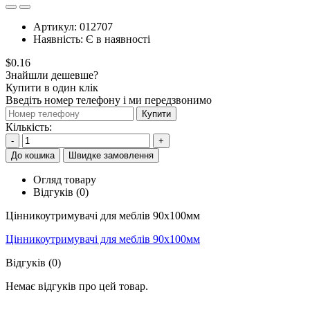
Артикул:
012707
Наявність:
Є в наявності
$0.16
Знайшли дешевше?
Купити в один клік
Введіть номер телефону і ми передзвонимо
Купити
Кількість:
-
+
До кошика
Швидке замовлення
Огляд товару
Відгуків (0)
Цінникоутримувачі для меблів 90x100мм
Цінникоутримувачі для меблів 90x100мм
Відгуків (0)
Немає відгуків про цей товар.