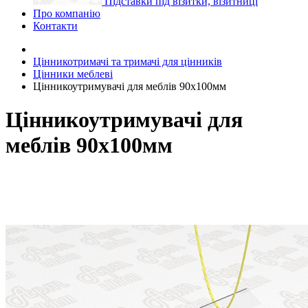
Підставки під візитки, візитниці
Про компанію
Контакти
Цінникотримачі та тримачі для цінників
Цінники меблеві
Цінникоутримувачі для меблів 90x100мм
Цінникоутримувачі для
меблів 90x100мм