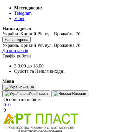
Месенджери:
Telegram
Viber
Наша адреса:
Україна. Кривий Ріг. вул. Врожайна 7б
Наша адреса
Україна. Кривий Ріг. вул. Врожайна 7б
До контактів
Графік роботи
З 9.00 до 18.00
Субота та Неділя вихідні
Мова
ua
Українська
Russian
Особистий кабінет
0
0
0