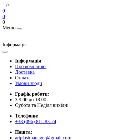
" />
0
0
0
Меню
Інформація
Інформація
Про компанію
Доставка
Оплата
Умови згоди
Графік роботи:
З 9.00 до 18.00
Субота та Неділя вихідні
Телефони:
+38 (096) 811-83-24
Пошта:
artplastmanager@gmail.com