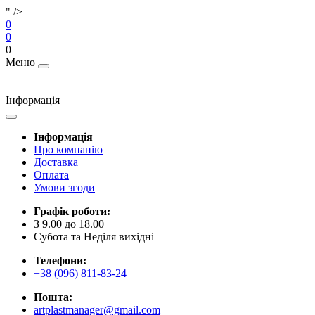
" />
0
0
0
Меню
Інформація
Інформація
Про компанію
Доставка
Оплата
Умови згоди
Графік роботи:
З 9.00 до 18.00
Субота та Неділя вихідні
Телефони:
+38 (096) 811-83-24
Пошта:
artplastmanager@gmail.com