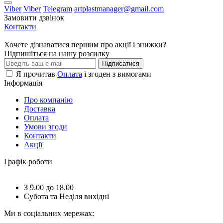
Viber
Viber
Telegram
artplastmanager@gmail.com
Замовити дзвінок
Контакти
Хочете дізнаватися першим про акції і знижки?
Підпишіться на нашу розсилку
Підписатися
Я прочитав
Оплата
і згоден з вимогами
Інформація
Про компанію
Доставка
Оплата
Умови згоди
Контакти
Акції
Графік роботи
З 9.00 до 18.00
Субота та Неділя вихідні
Ми в соціальних мережах: