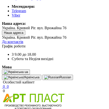
Месенджери:
Telegram
Viber
Наша адреса:
Україна. Кривий Ріг. вул. Врожайна 7б
Наша адреса
Україна. Кривий Ріг. вул. Врожайна 7б
До контактів
Графік роботи
З 9.00 до 18.00
Субота та Неділя вихідні
Мова
ua
Українська
Russian
Особистий кабінет
0
0
0