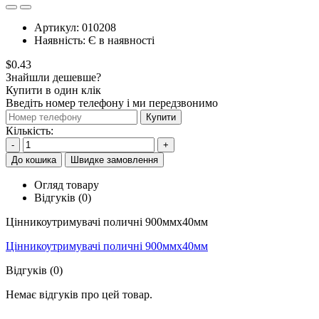
Артикул:
010208
Наявність:
Є в наявності
$0.43
Знайшли дешевше?
Купити в один клік
Введіть номер телефону і ми передзвонимо
Купити
Кількість:
-
+
До кошика
Швидке замовлення
Огляд товару
Відгуків (0)
Цінникоутримувачі поличні 900ммх40мм
Цінникоутримувачі поличні 900ммх40мм
Відгуків (0)
Немає відгуків про цей товар.