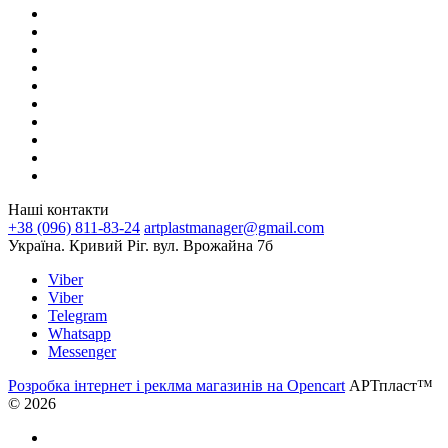
Наші контакти
+38 (096) 811-83-24
artplastmanager@gmail.com
Україна. Кривий Ріг. вул. Врожайна 7б
Viber
Viber
Telegram
Whatsapp
Messenger
Розробка інтернет і реклма магазинів на Opencart
АРТпласт™
© 2026