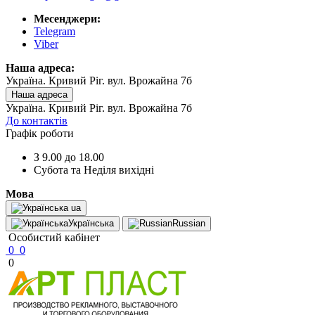
Месенджери:
Telegram
Viber
Наша адреса:
Україна. Кривий Ріг. вул. Врожайна 7б
Наша адреса
Україна. Кривий Ріг. вул. Врожайна 7б
До контактів
Графік роботи
З 9.00 до 18.00
Субота та Неділя вихідні
Мова
ua
Українська
Russian
Особистий кабінет
0
0
0