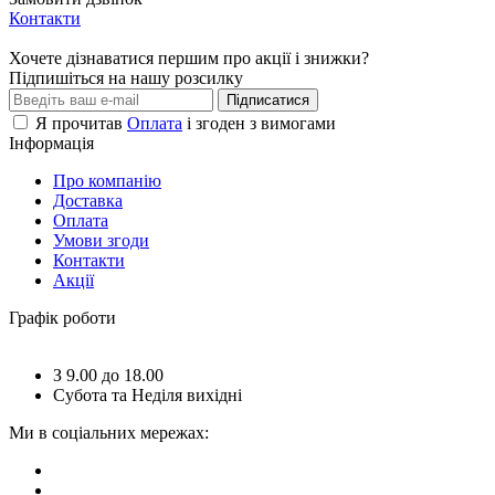
Контакти
Хочете дізнаватися першим про акції і знижки?
Підпишіться на нашу розсилку
Підписатися
Я прочитав
Оплата
і згоден з вимогами
Інформація
Про компанію
Доставка
Оплата
Умови згоди
Контакти
Акції
Графік роботи
З 9.00 до 18.00
Субота та Неділя вихідні
Ми в соціальних мережах: