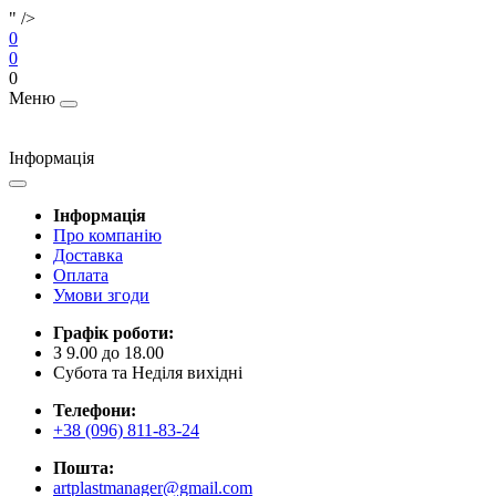
" />
0
0
0
Меню
Інформація
Інформація
Про компанію
Доставка
Оплата
Умови згоди
Графік роботи:
З 9.00 до 18.00
Субота та Неділя вихідні
Телефони:
+38 (096) 811-83-24
Пошта:
artplastmanager@gmail.com