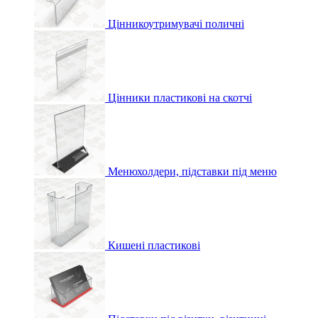
Цінникоутримувачі поличні
Цінники пластикові на скотчі
Менюхолдери, підставки під меню
Кишені пластикові