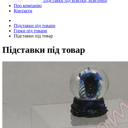
Підставки під візитки, візитниці
Про компанію
Контакти
Підставки під товари
Горки під товари
Підставки під товар
Підставки під товар