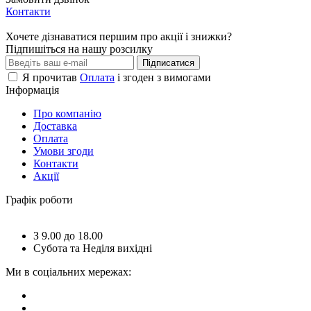
Контакти
Хочете дізнаватися першим про акції і знижки?
Підпишіться на нашу розсилку
Підписатися
Я прочитав
Оплата
і згоден з вимогами
Інформація
Про компанію
Доставка
Оплата
Умови згоди
Контакти
Акції
Графік роботи
З 9.00 до 18.00
Субота та Неділя вихідні
Ми в соціальних мережах: