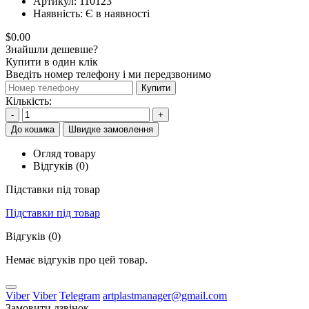
Артикул:
110123
Наявність:
Є в наявності
$0.00
Знайшли дешевше?
Купити в один клік
Введіть номер телефону і ми передзвонимо
Купити
Кількість:
-
+
До кошика
Швидке замовлення
Огляд товару
Відгуків (0)
Підставки під товар
Підставки під товар
Відгуків (0)
Немає відгуків про цей товар.
Viber
Viber
Telegram
artplastmanager@gmail.com
Замовити дзвінок