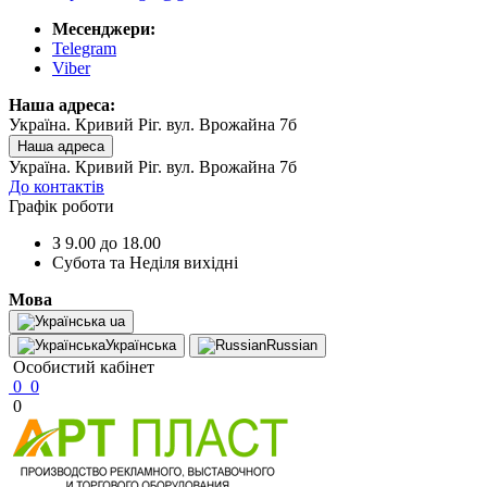
Месенджери:
Telegram
Viber
Наша адреса:
Україна. Кривий Ріг. вул. Врожайна 7б
Наша адреса
Україна. Кривий Ріг. вул. Врожайна 7б
До контактів
Графік роботи
З 9.00 до 18.00
Субота та Неділя вихідні
Мова
ua
Українська
Russian
Особистий кабінет
0
0
0