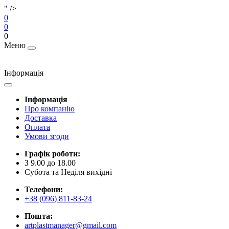
" />
0
0
0
Меню
Інформація
Інформація
Про компанію
Доставка
Оплата
Умови згоди
Графік роботи:
З 9.00 до 18.00
Субота та Неділя вихідні
Телефони:
+38 (096) 811-83-24
Пошта:
artplastmanager@gmail.com