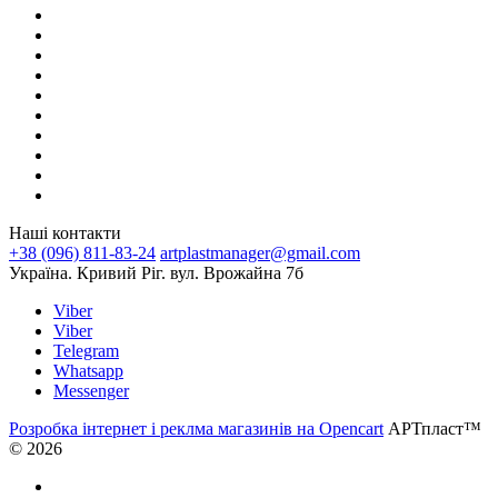
Наші контакти
+38 (096) 811-83-24
artplastmanager@gmail.com
Україна. Кривий Ріг. вул. Врожайна 7б
Viber
Viber
Telegram
Whatsapp
Messenger
Розробка інтернет і реклма магазинів на Opencart
АРТпласт™
© 2026