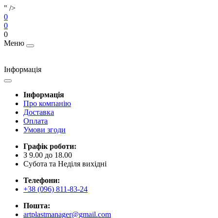
" />
0
0
0
Меню
Інформація
Інформація
Про компанію
Доставка
Оплата
Умови згоди
Графік роботи:
З 9.00 до 18.00
Субота та Неділя вихідні
Телефони:
+38 (096) 811-83-24
Пошта:
artplastmanager@gmail.com