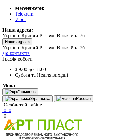
Месенджери:
Telegram
Viber
Наша адреса:
Україна. Кривий Ріг. вул. Врожайна 7б
Наша адреса
Україна. Кривий Ріг. вул. Врожайна 7б
До контактів
Графік роботи
З 9.00 до 18.00
Субота та Неділя вихідні
Мова
ua
Українська
Russian
Особистий кабінет
0
0
0