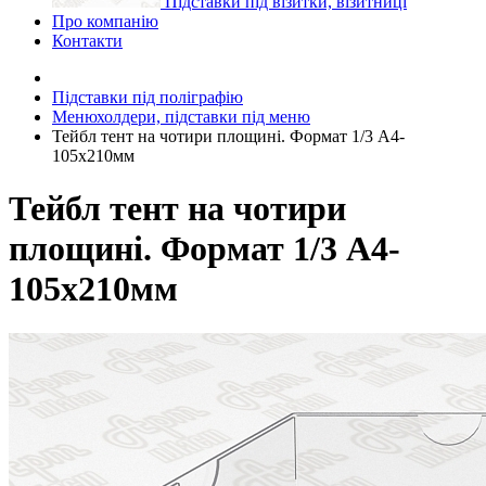
Підставки під візитки, візитниці
Про компанію
Контакти
Підставки під поліграфію
Менюхолдери, підставки під меню
Тейбл тент на чотири площині. Формат 1/3 А4-
105x210мм
Тейбл тент на чотири
площині. Формат 1/3 А4-
105x210мм