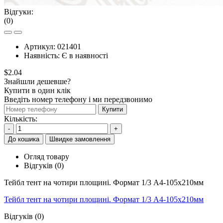
Відгуки:
(0)
Артикул:
021401
Наявність:
Є в наявності
$2.04
Знайшли дешевше?
Купити в один клік
Введіть номер телефону і ми передзвонимо
Купити
Кількість:
-
+
До кошика
Швидке замовлення
Огляд товару
Відгуків (0)
Тейбл тент на чотири площині. Формат 1/3 А4-105x210мм
Тейбл тент на чотири площині. Формат 1/3 А4-105x210мм
Відгуків (0)