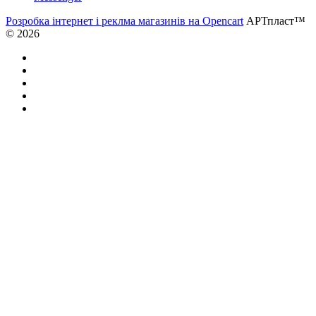
Розробка інтернет і реклма магазинів на Opencart
АРТпласт™
© 2026