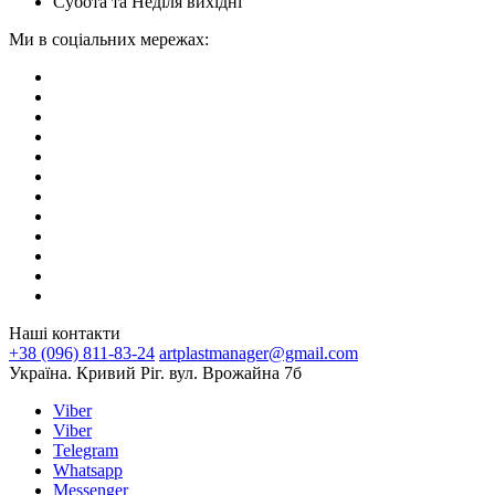
Субота та Неділя вихідні
Ми в соціальних мережах:
Наші контакти
+38 (096) 811-83-24
artplastmanager@gmail.com
Україна. Кривий Ріг. вул. Врожайна 7б
Viber
Viber
Telegram
Whatsapp
Messenger