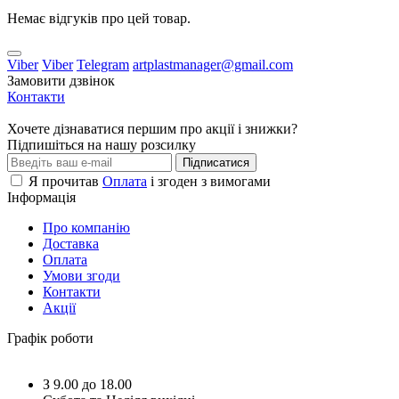
Немає відгуків про цей товар.
Viber
Viber
Telegram
artplastmanager@gmail.com
Замовити дзвінок
Контакти
Хочете дізнаватися першим про акції і знижки?
Підпишіться на нашу розсилку
Підписатися
Я прочитав
Оплата
і згоден з вимогами
Інформація
Про компанію
Доставка
Оплата
Умови згоди
Контакти
Акції
Графік роботи
З 9.00 до 18.00