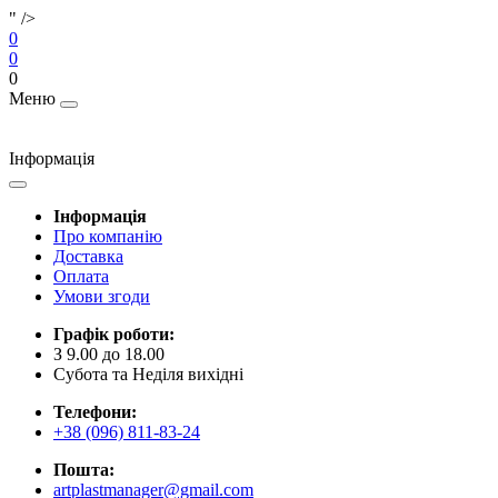
" />
0
0
0
Меню
Інформація
Інформація
Про компанію
Доставка
Оплата
Умови згоди
Графік роботи:
З 9.00 до 18.00
Субота та Неділя вихідні
Телефони:
+38 (096) 811-83-24
Пошта:
artplastmanager@gmail.com