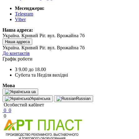
Месенджери:
Telegram
Viber
Наша адреса:
Україна. Кривий Ріг. вул. Врожайна 7б
Наша адреса
Україна. Кривий Ріг. вул. Врожайна 7б
До контактів
Графік роботи
З 9.00 до 18.00
Субота та Неділя вихідні
Мова
ua
Українська
Russian
Особистий кабінет
0
0
0