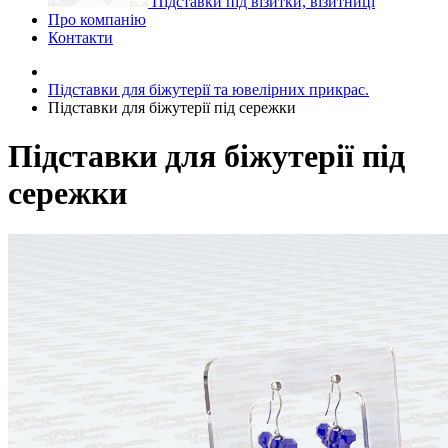
Підставки під візитки, візитниці
Про компанію
Контакти
Підставки для біжутерії та ювелірниx прикрас.
Підставки для біжутерії під сережки
Підставки для біжутерії під
сережки