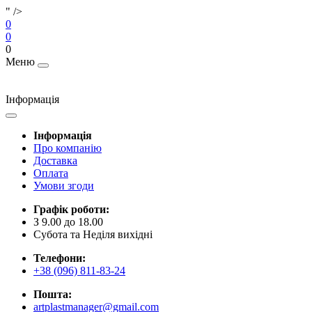
" />
0
0
0
Меню
Інформація
Інформація
Про компанію
Доставка
Оплата
Умови згоди
Графік роботи:
З 9.00 до 18.00
Субота та Неділя вихідні
Телефони:
+38 (096) 811-83-24
Пошта:
artplastmanager@gmail.com