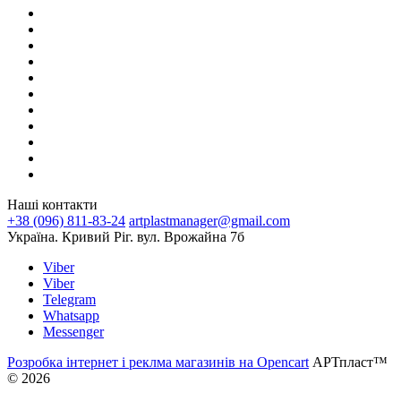
Наші контакти
+38 (096) 811-83-24
artplastmanager@gmail.com
Україна. Кривий Ріг. вул. Врожайна 7б
Viber
Viber
Telegram
Whatsapp
Messenger
Розробка інтернет і реклма магазинів на Opencart
АРТпласт™
© 2026