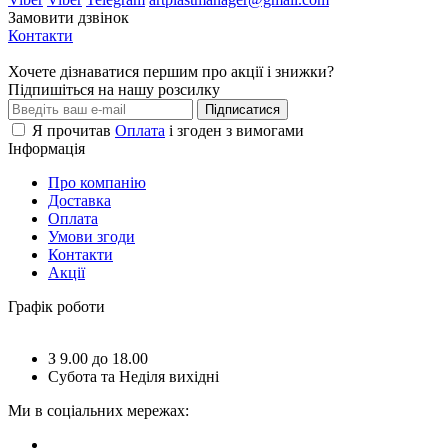
Замовити дзвінок
Контакти
Хочете дізнаватися першим про акції і знижки?
Підпишіться на нашу розсилку
Підписатися
Я прочитав
Оплата
і згоден з вимогами
Інформація
Про компанію
Доставка
Оплата
Умови згоди
Контакти
Акції
Графік роботи
З 9.00 до 18.00
Субота та Неділя вихідні
Ми в соціальних мережах: