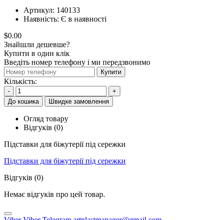
Артикул:
140133
Наявність:
Є в наявності
$0.00
Знайшли дешевше?
Купити в один клік
Введіть номер телефону і ми передзвонимо
Купити
Кількість:
-
+
До кошика
Швидке замовлення
Огляд товару
Відгуків (0)
Підставки для біжутерії під сережки
Підставки для біжутерії під сережки
Відгуків (0)
Немає відгуків про цей товар.
Viber
Viber
Telegram
artplastmanager@gmail.com