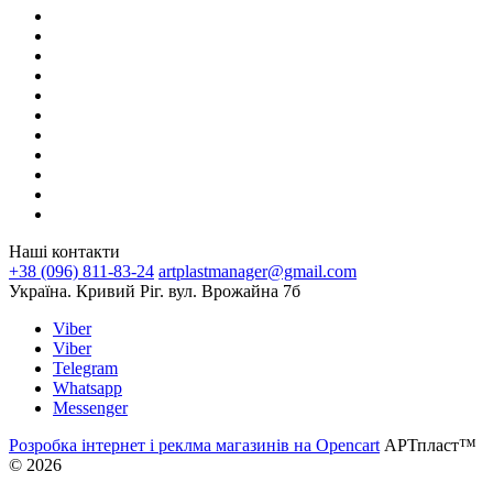
Наші контакти
+38 (096) 811-83-24
artplastmanager@gmail.com
Україна. Кривий Ріг. вул. Врожайна 7б
Viber
Viber
Telegram
Whatsapp
Messenger
Розробка інтернет і реклма магазинів на Opencart
АРТпласт™
© 2026