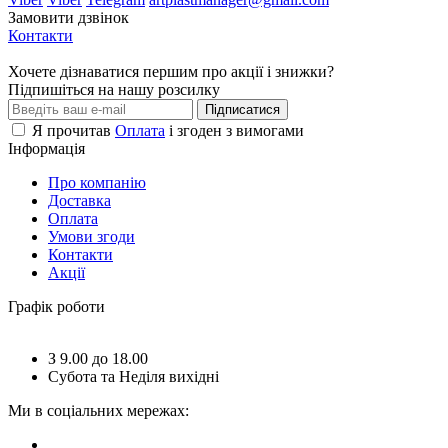
Замовити дзвінок
Контакти
Хочете дізнаватися першим про акції і знижки?
Підпишіться на нашу розсилку
Підписатися
Я прочитав
Оплата
і згоден з вимогами
Інформація
Про компанію
Доставка
Оплата
Умови згоди
Контакти
Акції
Графік роботи
З 9.00 до 18.00
Субота та Неділя вихідні
Ми в соціальних мережах: