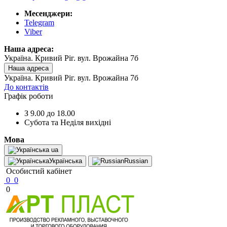
Месенджери:
Telegram
Viber
Наша адреса:
Україна. Кривий Ріг. вул. Врожайна 7б
Наша адреса
Україна. Кривий Ріг. вул. Врожайна 7б
До контактів
Графік роботи
З 9.00 до 18.00
Субота та Неділя вихідні
Мова
ua
Українська
Russian
Особистий кабінет
0
0
0