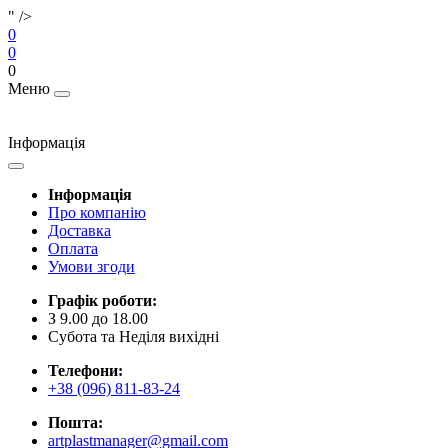
" />
0
0
0
Меню
Інформація
Інформація
Про компанію
Доставка
Оплата
Умови згоди
Графік роботи:
З 9.00 до 18.00
Субота та Неділя вихідні
Телефони:
+38 (096) 811-83-24
Пошта:
artplastmanager@gmail.com