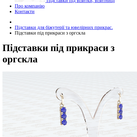
Підставки під візитки, візитниці
Про компанію
Контакти
Підставки для біжутерії та ювелірниx прикрас.
Підставки під прикраси з оргскла
Підставки під прикраси з
оргскла