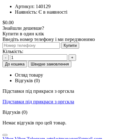
Артикул:
140129
Наявність:
Є в наявності
$0.00
Знайшли дешевше?
Купити в один клік
Введіть номер телефону і ми передзвонимо
Купити
Кількість:
-
+
До кошика
Швидке замовлення
Огляд товару
Відгуків (0)
Підставки під прикраси з оргскла
Підставки під прикраси з оргскла
Відгуків (0)
Немає відгуків про цей товар.
Viber
Viber
Telegram
artplastmanager@gmail.com