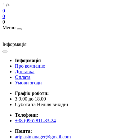
" />
0
0
0
Меню
Інформація
Інформація
Про компанію
Доставка
Оплата
Умови згоди
Графік роботи:
З 9.00 до 18.00
Субота та Неділя вихідні
Телефони:
+38 (096) 811-83-24
Пошта:
artplastmanager@gmail.com