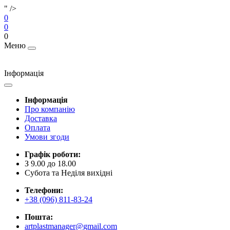
" />
0
0
0
Меню
Інформація
Інформація
Про компанію
Доставка
Оплата
Умови згоди
Графік роботи:
З 9.00 до 18.00
Субота та Неділя вихідні
Телефони:
+38 (096) 811-83-24
Пошта:
artplastmanager@gmail.com