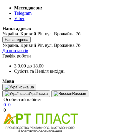
Месенджери:
Telegram
Viber
Наша адреса:
Україна. Кривий Ріг. вул. Врожайна 7б
Наша адреса
Україна. Кривий Ріг. вул. Врожайна 7б
До контактів
Графік роботи
З 9.00 до 18.00
Субота та Неділя вихідні
Мова
ua
Українська
Russian
Особистий кабінет
0
0
0