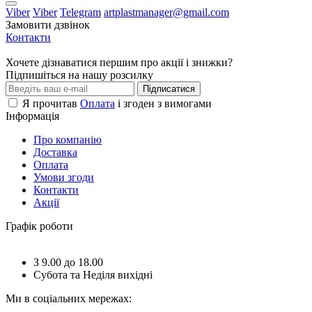
Viber
Viber
Telegram
artplastmanager@gmail.com
Замовити дзвінок
Контакти
Хочете дізнаватися першим про акції і знижки?
Підпишіться на нашу розсилку
Підписатися
Я прочитав
Оплата
і згоден з вимогами
Інформація
Про компанію
Доставка
Оплата
Умови згоди
Контакти
Акції
Графік роботи
З 9.00 до 18.00
Субота та Неділя вихідні
Ми в соціальних мережах: