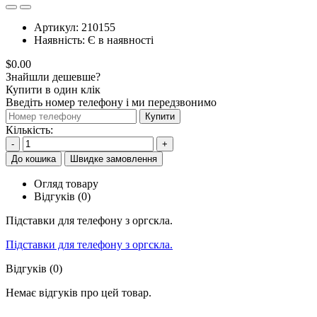
Артикул:
210155
Наявність:
Є в наявності
$0.00
Знайшли дешевше?
Купити в один клік
Введіть номер телефону і ми передзвонимо
Купити
Кількість:
-
+
До кошика
Швидке замовлення
Огляд товару
Відгуків (0)
Підставки для телефону з оргскла.
Підставки для телефону з оргскла.
Відгуків (0)
Немає відгуків про цей товар.