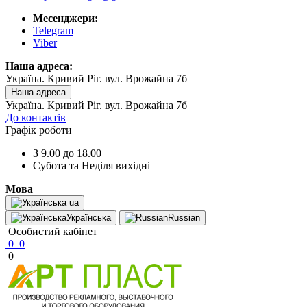
Месенджери:
Telegram
Viber
Наша адреса:
Україна. Кривий Ріг. вул. Врожайна 7б
Наша адреса
Україна. Кривий Ріг. вул. Врожайна 7б
До контактів
Графік роботи
З 9.00 до 18.00
Субота та Неділя вихідні
Мова
ua
Українська
Russian
Особистий кабінет
0
0
0