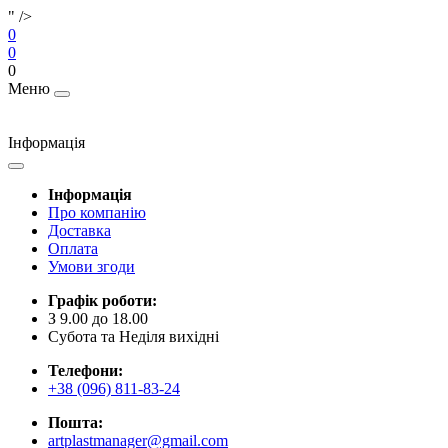
" />
0
0
0
Меню
Інформація
Інформація
Про компанію
Доставка
Оплата
Умови згоди
Графік роботи:
З 9.00 до 18.00
Субота та Неділя вихідні
Телефони:
+38 (096) 811-83-24
Пошта:
artplastmanager@gmail.com