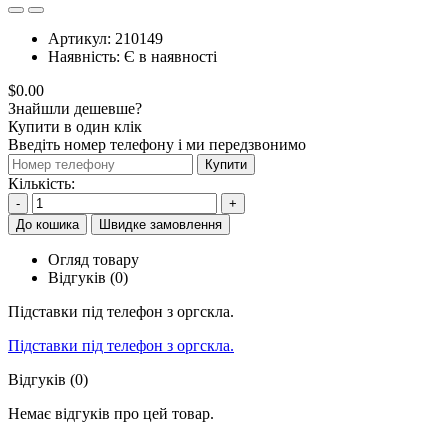
Артикул:
210149
Наявність:
Є в наявності
$0.00
Знайшли дешевше?
Купити в один клік
Введіть номер телефону і ми передзвонимо
Купити
Кількість:
-
+
До кошика
Швидке замовлення
Огляд товару
Відгуків (0)
Підставки під телефон з оргскла.
Підставки під телефон з оргскла.
Відгуків (0)
Немає відгуків про цей товар.