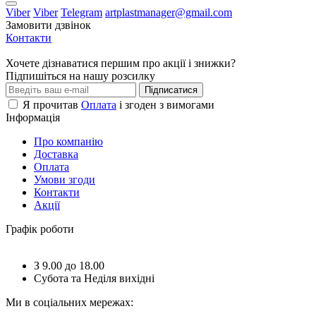
Viber
Viber
Telegram
artplastmanager@gmail.com
Замовити дзвінок
Контакти
Хочете дізнаватися першим про акції і знижки?
Підпишіться на нашу розсилку
Підписатися
Я прочитав
Оплата
і згоден з вимогами
Інформація
Про компанію
Доставка
Оплата
Умови згоди
Контакти
Акції
Графік роботи
З 9.00 до 18.00
Субота та Неділя вихідні
Ми в соціальних мережах: