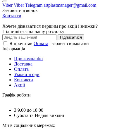
Viber
Viber
Telegram
artplastmanager@gmail.com
Замовити дзвінок
Контакти
Хочете дізнаватися першим про акції і знижки?
Підпишіться на нашу розсилку
Підписатися
Я прочитав
Оплата
і згоден з вимогами
Інформація
Про компанію
Доставка
Оплата
Умови згоди
Контакти
Акції
Графік роботи
З 9.00 до 18.00
Субота та Неділя вихідні
Ми в соціальних мережах: