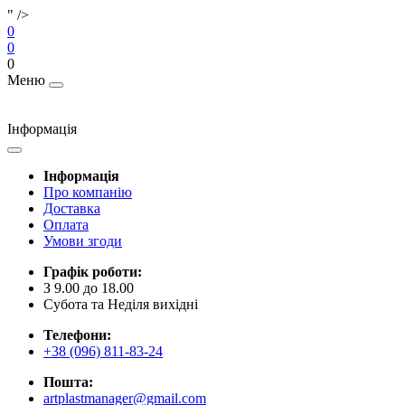
" />
0
0
0
Меню
Інформація
Інформація
Про компанію
Доставка
Оплата
Умови згоди
Графік роботи:
З 9.00 до 18.00
Субота та Неділя вихідні
Телефони:
+38 (096) 811-83-24
Пошта:
artplastmanager@gmail.com