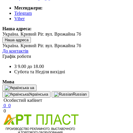
Месенджери:
Telegram
Viber
Наша адреса:
Україна. Кривий Ріг. вул. Врожайна 7б
Наша адреса
Україна. Кривий Ріг. вул. Врожайна 7б
До контактів
Графік роботи
З 9.00 до 18.00
Субота та Неділя вихідні
Мова
ua
Українська
Russian
Особистий кабінет
0
0
0