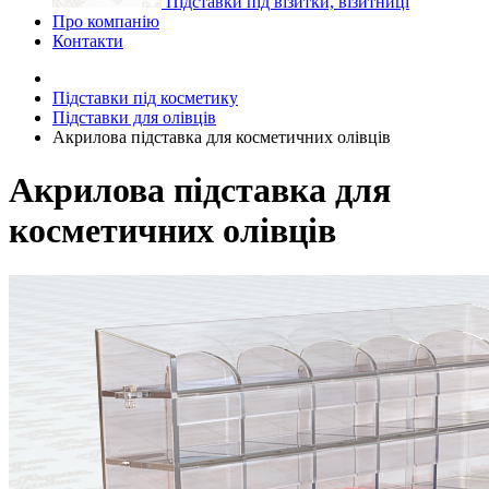
Підставки під візитки, візитниці
Про компанію
Контакти
Підставки під косметику
Підставки для олівців
Акрилова підставка для косметичних олівців
Акрилова підставка для
косметичних олівців