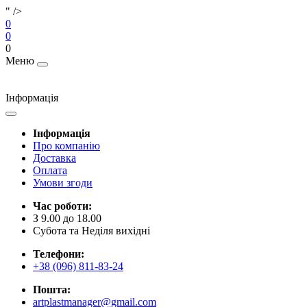
" />
0
0
0
Меню
Інформація
Інформація
Про компанію
Доставка
Оплата
Умови згоди
Час роботи:
З 9.00 до 18.00
Субота та Неділя вихідні
Телефони:
+38 (096) 811-83-24
Пошта:
artplastmanager@gmail.com