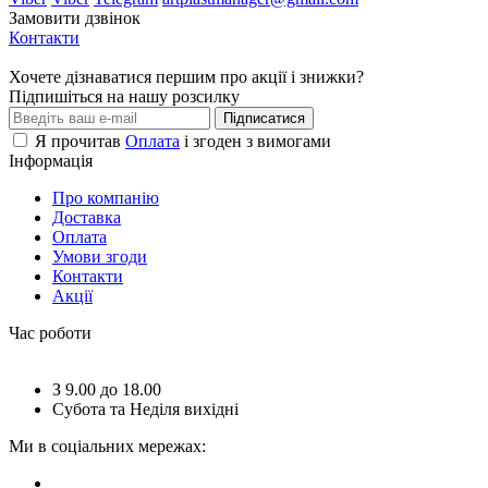
Замовити дзвінок
Контакти
Хочете дізнаватися першим про акції і знижки?
Підпишіться на нашу розсилку
Підписатися
Я прочитав
Оплата
і згоден з вимогами
Інформація
Про компанію
Доставка
Оплата
Умови згоди
Контакти
Акції
Час роботи
З 9.00 до 18.00
Субота та Неділя вихідні
Ми в соціальних мережах: