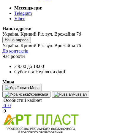
Месенджери:
Telegram
Viber
Наша адреса:
Україна. Кривий Ріг. вул. Врожайна 7б
Наша адреса
Україна. Кривий Ріг. вул. Врожайна 7б
До контактів
Час роботи
З 9.00 до 18.00
Субота та Неділя вихідні
Мова
Мова
Українська
Russian
Особистий кабінет
0
0
0