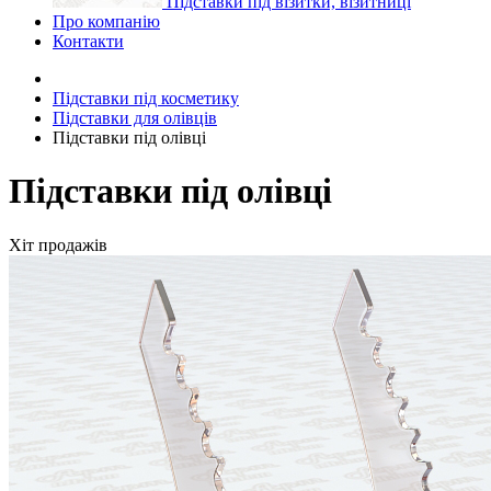
Підставки під візитки, візитниці
Про компанію
Контакти
Підставки під косметику
Підставки для олівців
Підставки під олівці
Підставки під олівці
Хіт продажів