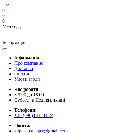
" />
0
0
0
Меню
Інформація
Інформація
Про компанію
Доставка
Оплата
Умови згоди
Час роботи:
З 9.00 до 18.00
Субота та Неділя вихідні
Телефони:
+38 (096) 811-83-24
Пошта:
artplastmanager@gmail.com