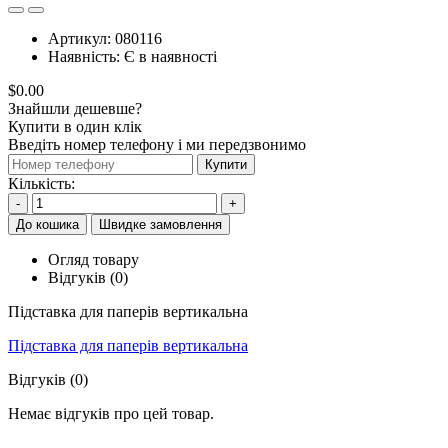
Артикул:
080116
Наявність:
Є в наявності
$0.00
Знайшли дешевше?
Купити в один клік
Введіть номер телефону і ми передзвонимо
Купити
Кількість:
-
+
До кошика
Швидке замовлення
Огляд товару
Відгуків (0)
Підставка для паперів вертикальна
Підставка для паперів вертикальна
Відгуків (0)
Немає відгуків про цей товар.