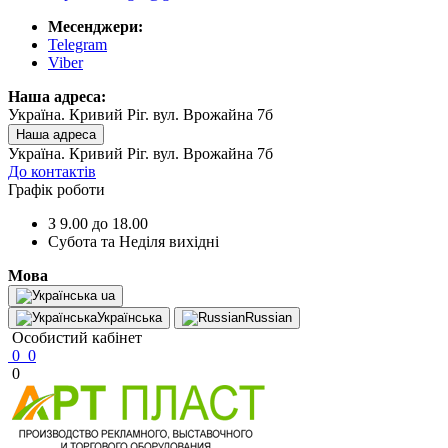
Месенджери:
Telegram
Viber
Наша адреса:
Україна. Кривий Ріг. вул. Врожайна 7б
Наша адреса
Україна. Кривий Ріг. вул. Врожайна 7б
До контактів
Графік роботи
З 9.00 до 18.00
Субота та Неділя вихідні
Мова
ua
Українська
Russian
Особистий кабінет
0
0
0