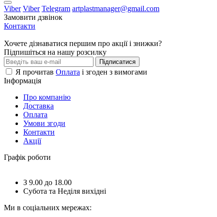
Viber
Viber
Telegram
artplastmanager@gmail.com
Замовити дзвінок
Контакти
Хочете дізнаватися першим про акції і знижки?
Підпишіться на нашу розсилку
Підписатися
Я прочитав
Оплата
і згоден з вимогами
Інформація
Про компанію
Доставка
Оплата
Умови згоди
Контакти
Акції
Графік роботи
З 9.00 до 18.00
Субота та Неділя вихідні
Ми в соціальних мережах: