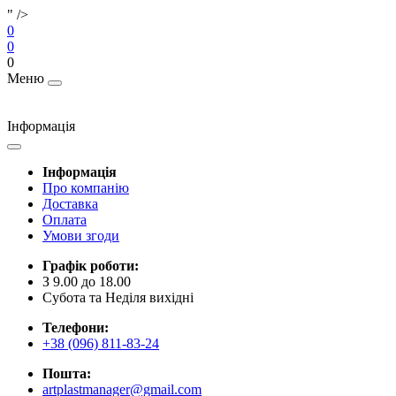
" />
0
0
0
Меню
Інформація
Інформація
Про компанію
Доставка
Оплата
Умови згоди
Графік роботи:
З 9.00 до 18.00
Субота та Неділя вихідні
Телефони:
+38 (096) 811-83-24
Пошта:
artplastmanager@gmail.com