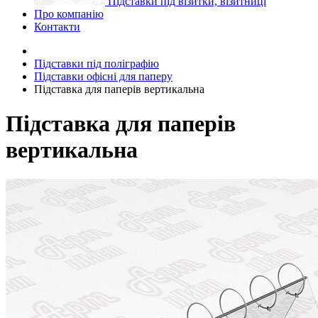
Підставки під візитки, візитниці
Про компанію
Контакти
Підставки під поліграфію
Підставки офісні для паперу
Підставка для паперів вертикальна
Підставка для паперів
вертикальна