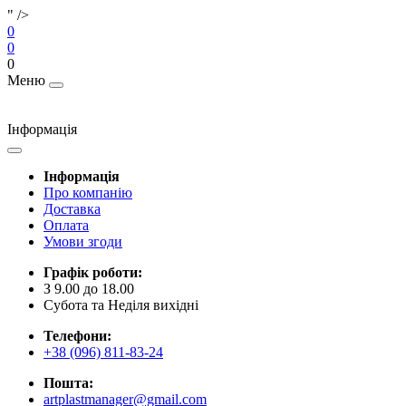
" />
0
0
0
Меню
Інформація
Інформація
Про компанію
Доставка
Оплата
Умови згоди
Графік роботи:
З 9.00 до 18.00
Субота та Неділя вихідні
Телефони:
+38 (096) 811-83-24
Пошта:
artplastmanager@gmail.com