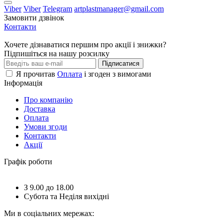
Viber
Viber
Telegram
artplastmanager@gmail.com
Замовити дзвінок
Контакти
Хочете дізнаватися першим про акції і знижки?
Підпишіться на нашу розсилку
Підписатися
Я прочитав
Оплата
і згоден з вимогами
Інформація
Про компанію
Доставка
Оплата
Умови згоди
Контакти
Акції
Графік роботи
З 9.00 до 18.00
Субота та Неділя вихідні
Ми в соціальних мережах: