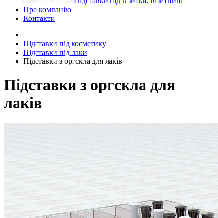
Підставки під візитки, візитниці
Про компанію
Контакти
Підставки під косметику
Підставки під лаки
Підставки з оргскла для лаків
Підставки з оргскла для
лаків