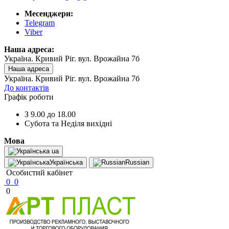
Месенджери:
Telegram
Viber
Наша адреса:
Україна. Кривий Ріг. вул. Врожайна 7б
Наша адреса
Україна. Кривий Ріг. вул. Врожайна 7б
До контактів
Графік роботи
З 9.00 до 18.00
Субота та Неділя вихідні
Мова
ua
Українська
Russian
Особистий кабінет
0
0
0