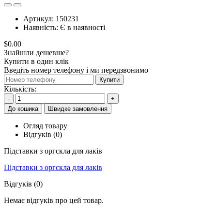
Артикул:
150231
Наявність:
Є в наявності
$0.00
Знайшли дешевше?
Купити в один клік
Введіть номер телефону і ми передзвонимо
Купити
Кількість:
-
+
До кошика
Швидке замовлення
Огляд товару
Відгуків (0)
Підставки з оргскла для лаків
Підставки з оргскла для лаків
Відгуків (0)
Немає відгуків про цей товар.