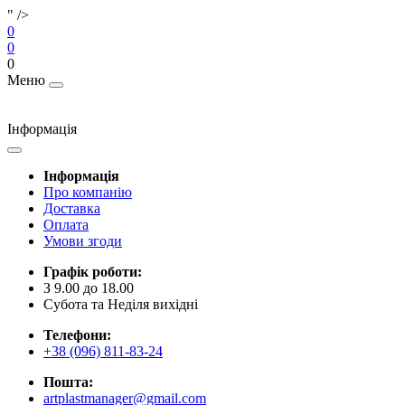
" />
0
0
0
Меню
Інформація
Інформація
Про компанію
Доставка
Оплата
Умови згоди
Графік роботи:
З 9.00 до 18.00
Субота та Неділя вихідні
Телефони:
+38 (096) 811-83-24
Пошта:
artplastmanager@gmail.com