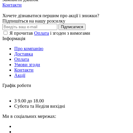
Контакти
Хочете дізнаватися першим про акції і знижки?
Підпишіться на нашу розсилку
Підписатися
Я прочитав
Оплата
і згоден з вимогами
Інформація
Про компанію
Доставка
Оплата
Умови згоди
Контакти
Акції
Графік роботи
З 9.00 до 18.00
Субота та Неділя вихідні
Ми в соціальних мережах: