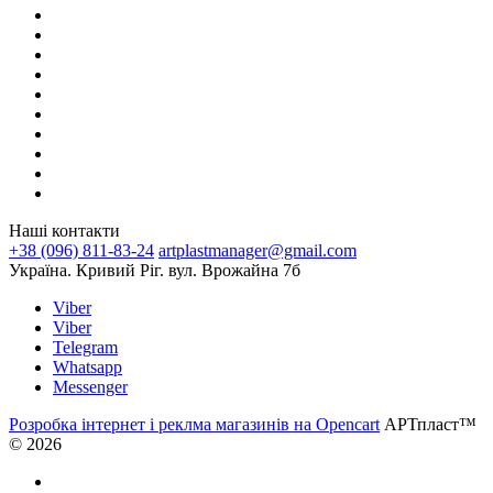
Наші контакти
+38 (096) 811-83-24
artplastmanager@gmail.com
Україна. Кривий Ріг. вул. Врожайна 7б
Viber
Viber
Telegram
Whatsapp
Messenger
Розробка інтернет і реклма магазинів на Opencart
АРТпласт™
© 2026