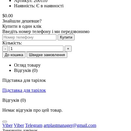
Артикул:
200110
Наявність:
Є в наявності
$0.00
Знайшли дешевше?
Купити в один клік
Введіть номер телефону і ми передзвонимо
Купити
Кількість:
-
+
До кошика
Швидке замовлення
Огляд товару
Відгуків (0)
Підставка для тарілок
Підставка для тарілок
Відгуків (0)
Немає відгуків про цей товар.
Viber
Viber
Telegram
artplastmanager@gmail.com
Замовити дзвінок