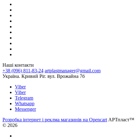
Наші контакти
+38 (096) 811-83-24
artplastmanager@gmail.com
Україна. Кривий Ріг. вул. Врожайна 7б
Viber
Viber
Telegram
Whatsapp
Messenger
Розробка інтернет і реклма магазинів на Opencart
АРТпласт™
© 2026