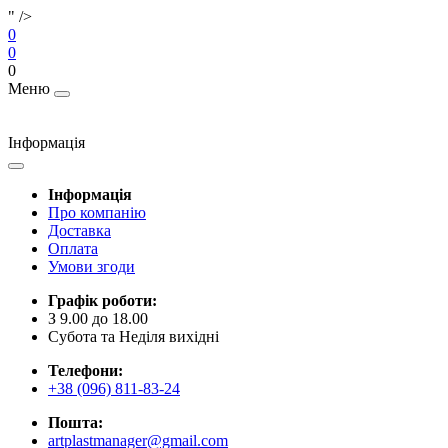
" />
0
0
0
Меню
Інформація
Інформація
Про компанію
Доставка
Оплата
Умови згоди
Графік роботи:
З 9.00 до 18.00
Субота та Неділя вихідні
Телефони:
+38 (096) 811-83-24
Пошта:
artplastmanager@gmail.com