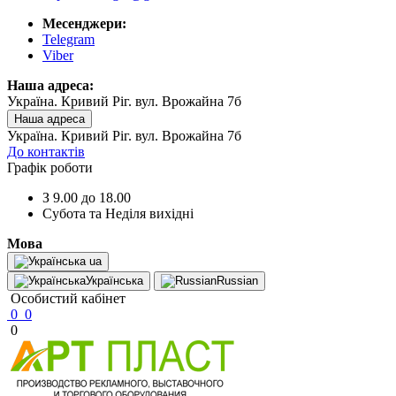
Месенджери:
Telegram
Viber
Наша адреса:
Україна. Кривий Ріг. вул. Врожайна 7б
Наша адреса
Україна. Кривий Ріг. вул. Врожайна 7б
До контактів
Графік роботи
З 9.00 до 18.00
Субота та Неділя вихідні
Мова
ua
Українська
Russian
Особистий кабінет
0
0
0