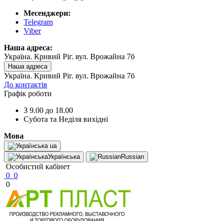
Месенджери:
Telegram
Viber
Наша адреса:
Україна. Кривий Ріг. вул. Врожайна 7б
Наша адреса
Україна. Кривий Ріг. вул. Врожайна 7б
До контактів
Графік роботи
З 9.00 до 18.00
Субота та Неділя вихідні
Мова
ua
Українська
Russian
Особистий кабінет
0
0
0