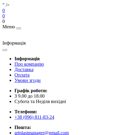
" />
0
0
0
Меню
Інформація
Інформація
Про компанію
Доставка
Оплата
Умови згоди
Графік роботи:
З 9.00 до 18.00
Субота та Неділя вихідні
Телефони:
+38 (096) 811-83-24
Пошта:
artplastmanager@gmail.com