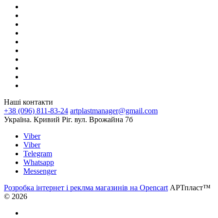
Наші контакти
+38 (096) 811-83-24
artplastmanager@gmail.com
Україна. Кривий Ріг. вул. Врожайна 7б
Viber
Viber
Telegram
Whatsapp
Messenger
Розробка інтернет і реклма магазинів на Opencart
АРТпласт™
© 2026