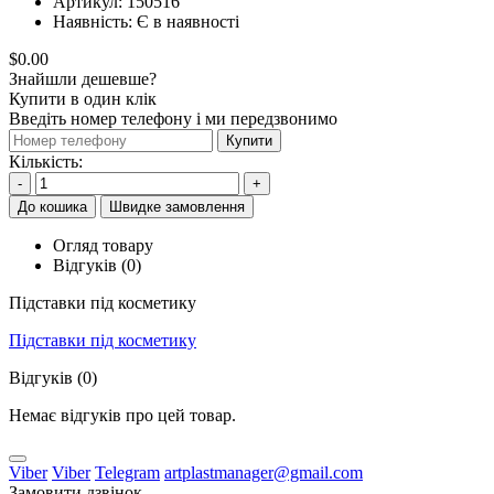
Артикул:
150516
Наявність:
Є в наявності
$0.00
Знайшли дешевше?
Купити в один клік
Введіть номер телефону і ми передзвонимо
Купити
Кількість:
-
+
До кошика
Швидке замовлення
Огляд товару
Відгуків (0)
Підставки під косметику
Підставки під косметику
Відгуків (0)
Немає відгуків про цей товар.
Viber
Viber
Telegram
artplastmanager@gmail.com
Замовити дзвінок