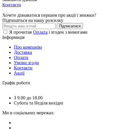
Контакти
Хочете дізнаватися першим про акції і знижки?
Підпишіться на нашу розсилку
Підписатися
Я прочитав
Оплата
і згоден з вимогами
Інформація
Про компанію
Доставка
Оплата
Умови згоди
Контакти
Акції
Графік роботи
З 9.00 до 18.00
Субота та Неділя вихідні
Ми в соціальних мережах: