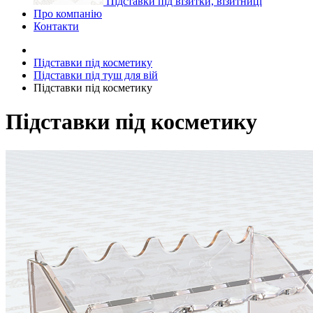
Підставки під візитки, візитниці
Про компанію
Контакти
Підставки під косметику
Підставки під туш для вій
Підставки під косметику
Підставки під косметику