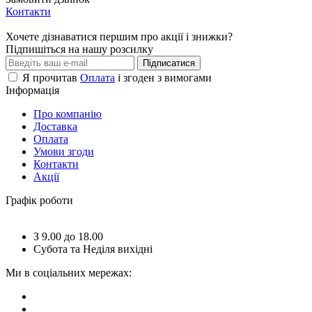
Контакти
Хочете дізнаватися першим про акції і знижки?
Підпишіться на нашу розсилку
Підписатися
Я прочитав
Оплата
і згоден з вимогами
Інформація
Про компанію
Доставка
Оплата
Умови згоди
Контакти
Акції
Графік роботи
З 9.00 до 18.00
Субота та Неділя вихідні
Ми в соціальних мережах: