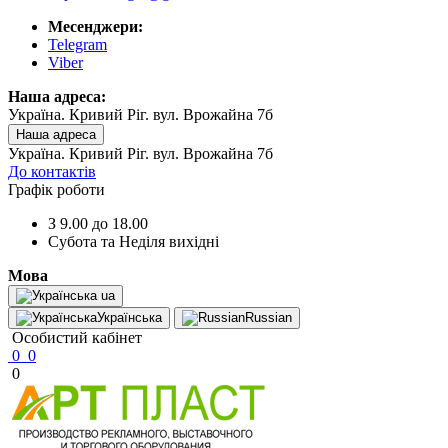
Месенджери:
Telegram
Viber
Наша адреса:
Україна. Кривий Ріг. вул. Врожайна 7б
Наша адреса
Україна. Кривий Ріг. вул. Врожайна 7б
До контактів
Графік роботи
З 9.00 до 18.00
Субота та Неділя вихідні
Мова
ua
Українська
Russian
Особистий кабінет
0
0
0