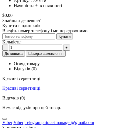
Артикул:
730118
Наявність:
Є в наявності
$0.00
Знайшли дешевше?
Купити в один клік
Введіть номер телефону і ми передзвонимо
Купити
Кількість:
-
+
До кошика
Швидке замовлення
Огляд товару
Відгуків (0)
Красиві серветниці
Красиві серветниці
Відгуків (0)
Немає відгуків про цей товар.
Viber
Viber
Telegram
artplastmanager@gmail.com
Замовити дзвінок