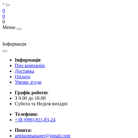
" />
0
0
0
Меню
Інформація
Інформація
Про компанію
Доставка
Оплата
Умови згоди
Графік роботи:
З 9.00 до 18.00
Субота та Неділя вихідні
Телефони:
+38 (096) 811-83-24
Пошта:
artplastmanager@gmail.com