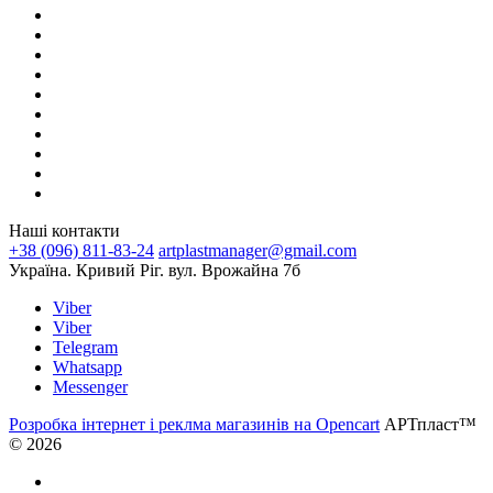
Наші контакти
+38 (096) 811-83-24
artplastmanager@gmail.com
Україна. Кривий Ріг. вул. Врожайна 7б
Viber
Viber
Telegram
Whatsapp
Messenger
Розробка інтернет і реклма магазинів на Opencart
АРТпласт™
© 2026