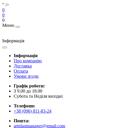
" />
0
0
0
Меню
Інформація
Інформація
Про компанію
Доставка
Оплата
Умови згоди
Графік роботи:
З 9.00 до 18.00
Субота та Неділя вихідні
Телефони:
+38 (096) 811-83-24
Пошта:
artplastmanager@gmail.com