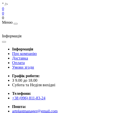
" />
0
0
0
Меню
Інформація
Інформація
Про компанію
Доставка
Оплата
Умови згоди
Графік роботи:
З 9.00 до 18.00
Субота та Неділя вихідні
Телефони:
+38 (096) 811-83-24
Пошта:
artplastmanager@gmail.com