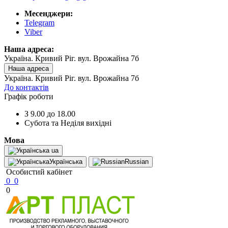
Месенджери:
Telegram
Viber
Наша адреса:
Україна. Кривий Ріг. вул. Врожайна 7б
Наша адреса
Україна. Кривий Ріг. вул. Врожайна 7б
До контактів
Графік роботи
З 9.00 до 18.00
Субота та Неділя вихідні
Мова
ua
Українська
Russian
Особистий кабінет
0
0
0