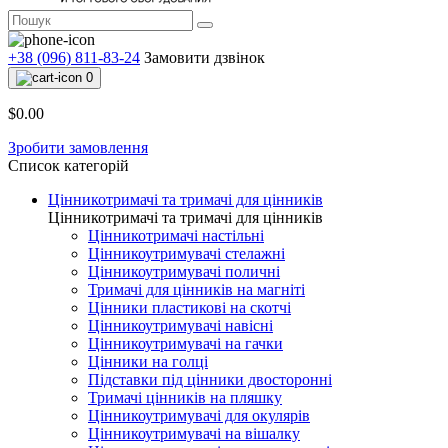
+38 (096) 811-83-24
Замовити дзвінок
0
$0.00
Зробити замовлення
Список категорій
Цінникотримачі та тримачі для цінників
Цінникотримачі та тримачі для цінників
Цінникотримачі настільні
Цінникоутримувачі стелажні
Цінникоутримувачі поличні
Тримачі для цінників на магніті
Цінники пластикові на скотчі
Цінникоутримувачі навісні
Цінникоутримувачі на гачки
Цінники на голці
Підставки під цінники двосторонні
Тримачі цінників на пляшку
Цінникоутримувачі для окулярів
Цінникоутримувачі на вішалку