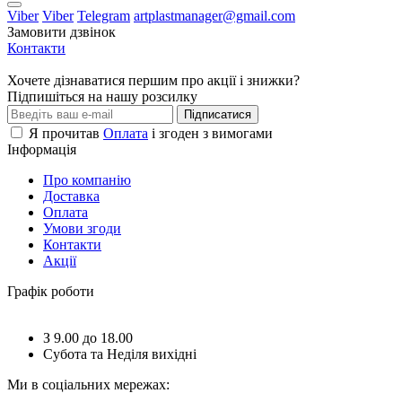
Viber
Viber
Telegram
artplastmanager@gmail.com
Замовити дзвінок
Контакти
Хочете дізнаватися першим про акції і знижки?
Підпишіться на нашу розсилку
Підписатися
Я прочитав
Оплата
і згоден з вимогами
Інформація
Про компанію
Доставка
Оплата
Умови згоди
Контакти
Акції
Графік роботи
З 9.00 до 18.00
Субота та Неділя вихідні
Ми в соціальних мережах: