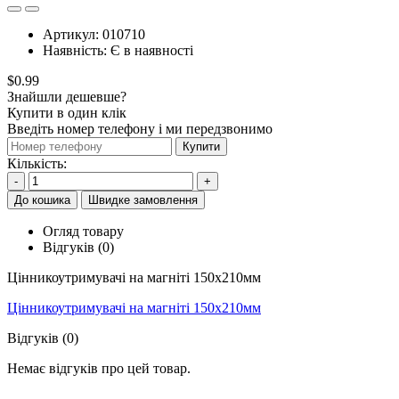
Артикул:
010710
Наявність:
Є в наявності
$0.99
Знайшли дешевше?
Купити в один клік
Введіть номер телефону і ми передзвонимо
Купити
Кількість:
-
+
До кошика
Швидке замовлення
Огляд товару
Відгуків (0)
Цінникоутримувачі на магніті 150x210мм
Цінникоутримувачі на магніті 150x210мм
Відгуків (0)
Немає відгуків про цей товар.