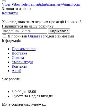
Viber
Viber
Telegram
artplastmanager@gmail.com
Замовити дзвінок
Контакти
Хочете дізнаватися першим про акції і знижки?
Підпишіться на нашу розсилку
Підписатися
Я прочитав
Оплата
і згоден з вимогами
Інформація
Про компанію
Доставка
Оплата
Умови згоди
Контакти
Акції
Час роботи
З 9.00 до 18.00
Субота та Неділя вихідні
Ми в соціальних мережах: