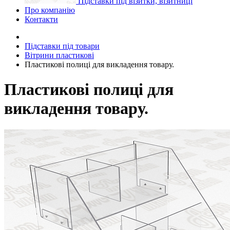
Підставки під візитки, візитниці
Про компанію
Контакти
Підставки під товари
Вітрини пластикові
Пластикові полиці для викладення товару.
Пластикові полиці для
викладення товару.