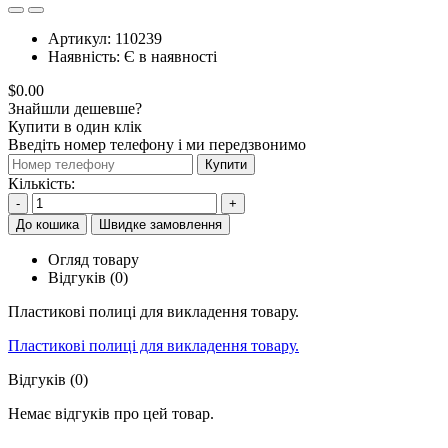
Артикул:
110239
Наявність:
Є в наявності
$0.00
Знайшли дешевше?
Купити в один клік
Введіть номер телефону і ми передзвонимо
Купити
Кількість:
-
+
До кошика
Швидке замовлення
Огляд товару
Відгуків (0)
Пластикові полиці для викладення товару.
Пластикові полиці для викладення товару.
Відгуків (0)
Немає відгуків про цей товар.