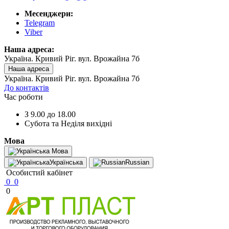
Месенджери:
Telegram
Viber
Наша адреса:
Україна. Кривий Ріг. вул. Врожайна 7б
Наша адреса
Україна. Кривий Ріг. вул. Врожайна 7б
До контактів
Час роботи
З 9.00 до 18.00
Субота та Неділя вихідні
Мова
Мова
Українська
Russian
Особистий кабінет
0
0
0