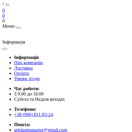
" />
0
0
0
Меню
Інформація
Інформація
Про компанію
Доставка
Оплата
Умови згоди
Час роботи:
З 9.00 до 18.00
Субота та Неділя вихідні
Телефони:
+38 (096) 811-83-24
Пошта:
artplastmanager@gmail.com