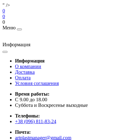
" />
0
0
0
Меню
Информация
Информация
О компании
Доставка
Оплата
Условия соглашения
Время работы:
C 9.00 до 18.00
Суббота и Воскресенье выходные
Телефоны:
+38 (096) 811-83-24
Почта:
artplastmanager@gmail.com