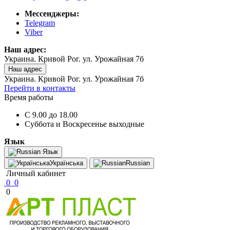
Мессенджеры:
Telegram
Viber
Наш адрес:
Украина. Кривой Рог. ул. Урожайная 7б
Наш адрес
Украина. Кривой Рог. ул. Урожайная 7б
Перейти в контакты
Время работы
C 9.00 до 18.00
Суббота и Воскресенье выходные
Язык
Язык
Українська
Russian
Личный кабинет
0
0
0