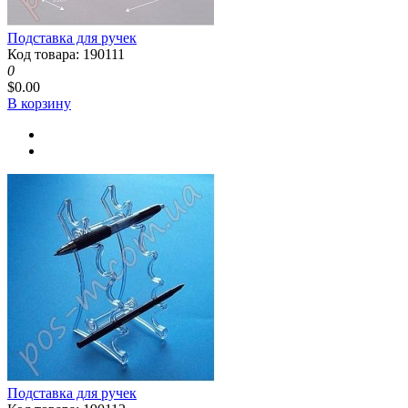
Подставка для ручек
Код товара: 190111
0
$0.00
В корзину
Подставка для ручек