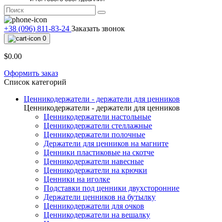
+38 (096) 811-83-24
Заказать звонок
0
$0.00
Оформить заказ
Список категорий
Ценникодержатели - держатели для ценников
Ценникодержатели - держатели для ценников
Ценникодержатели настольные
Ценникодержатели стеллажные
Ценникодержатели полочные
Держатели для ценников на магните
Ценники пластиковые на скотче
Ценникодержатели навесные
Ценникодержатели на крючки
Ценники на иголке
Подставки под ценники двухсторонние
Держатели ценников на бутылку
Ценникодержатели для очков
Ценникодержатели на вешалку