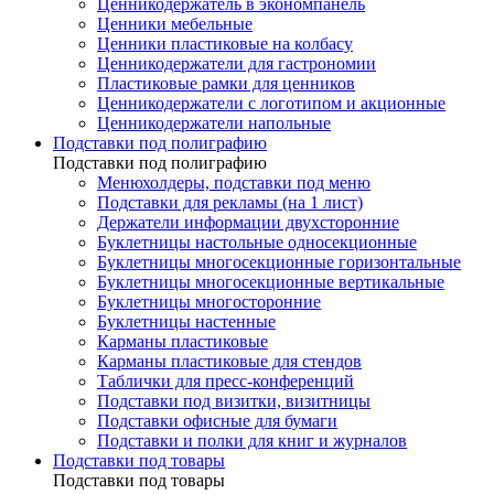
Ценникодержатель в экономпанель
Ценники мебельные
Ценники пластиковые на колбасу
Ценникодержатели для гастрономии
Пластиковые рамки для ценников
Ценникодержатели с логотипом и акционные
Ценникодержатели напольные
Подставки под полиграфию
Подставки под полиграфию
Менюхолдеры, подставки под меню
Подставки для рекламы (на 1 лист)
Держатели информации двухсторонние
Буклетницы настольные односекционные
Буклетницы многосекционные горизонтальные
Буклетницы многосекционные вертикальные
Буклетницы многосторонние
Буклетницы настенные
Карманы пластиковые
Карманы пластиковые для стендов
Таблички для пресс-конференций
Подставки под визитки, визитницы
Подставки офисные для бумаги
Подставки и полки для книг и журналов
Подставки под товары
Подставки под товары