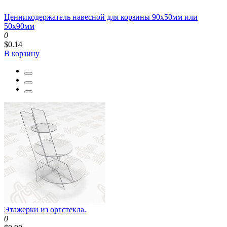
Ценникодержатель навесной для корзины 90x50мм или
50x90мм
0
$0.14
В корзину
Этажерки из оргстекла.
0