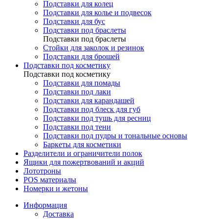
Подставки для колец
Подставки для колье и подвесок
Подставки для бус
Подставки под браслеты
Подставки под браслеты
Стойки для заколок и резинок
Подставки для брошей
Подставки под косметику
Подставки под косметику
Подставки для помады
Подставки под лаки
Подставки для карандашей
Подставки под блеск для губ
Подставки под тушь для ресниц
Подставки под тени
Подставки под пудры и тональные основы
Баркеты для косметики
Разделители и ограничители полок
Ящики для пожертвований и акций
Лототроны
POS материалы
Номерки и жетоны
Информация
Доставка