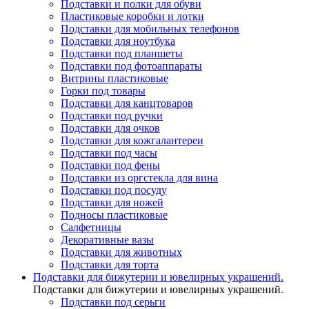
Подставки и полки для обуви
Пластиковые коробки и лотки
Подставки для мобильных телефонов
Подставки для ноутбука
Подставки под планшеты
Подставки под фотоаппараты
Витрины пластиковые
Горки под товары
Подставки для канцтоваров
Подставки под ручки
Подставки для очков
Подставки для кожгалантереи
Подставки под часы
Подставки под фены
Подставки из оргстекла для вина
Подставки под посуду
Подставки для ножей
Подносы пластиковые
Салфетницы
Декоративные вазы
Подставки для животных
Подставки для торта
Подставки для бижутерии и ювелирныx украшений.
Подставки для бижутерии и ювелирныx украшений.
Подставки под серьги